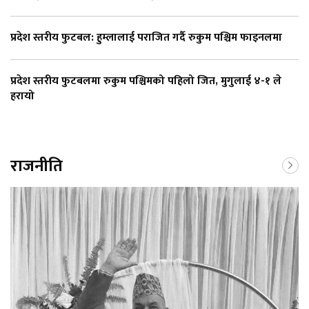
प्रदेश स्तरीय फुटबल: हुम्लालाई पराजित गर्दै रुकुम पश्चिम फाइनलमा
प्रदेश स्तरीय फुटबलमा रुकुम पश्चिमको पहिलो जित, मुगुलाई ४-१ ले
हरायो
राजनीति