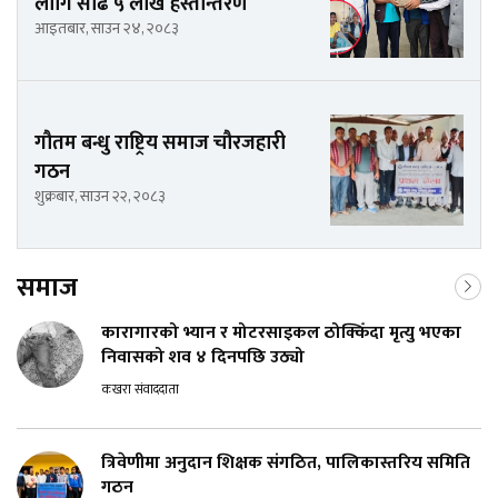
लागि साढे ५ लाख हस्तान्तरण
आइतबार, साउन २४, २०८३
गौतम बन्धु राष्ट्रिय समाज चौरजहारी
गठन
शुक्रबार, साउन २२, २०८३
समाज
कारागारको भ्यान र मोटरसाइकल ठोक्किँदा मृत्यु भएका
निवासको शव ४ दिनपछि उठ्यो
कखरा संवाददाता
त्रिवेणीमा अनुदान शिक्षक संगठित, पालिकास्तरिय समिति
गठन