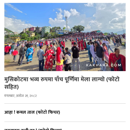
मुसिकोटमा भव्य रुपमा पाँच पूर्णिमा मेला लाग्यो (फोटो
सहित)
मंगलबार, असोज २१, २०८२
आहा ! कमल ताल (फाेटाे फिचर)