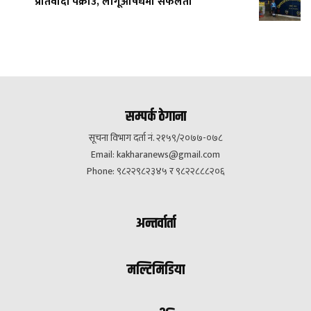
प्रतिवादी पक्राउ, लागूऔषधमा सफलता
सम्पर्क ठेगाना
सूचना विभाग दर्ता नं. २१५९/२०७७-०७८
Email:
kakharanews@gmail.com
Phone: ९८२२९८२३४५ र ९८२२८८८२०६
अन्तर्वार्ता
मल्टिमिडिया