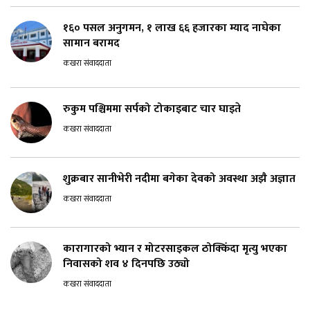
१६० पसल अनुगमन, १ लाख ६६ हजारका म्याद नाघेका
सामान बरामद
कखरा संवाददाता
रुकुम पश्चिममा सर्पको टोकाइबाट चार घाइते
कखरा संवाददाता
शुक्रबार सानीभेरी नदीमा बगेका देवको अवस्था अझै अज्ञात
कखरा संवाददाता
कारागारको भ्यान र मोटरसाइकल ठोक्किँदा मृत्यु भएका
निवासको शव ४ दिनपछि उठ्यो
कखरा संवाददाता