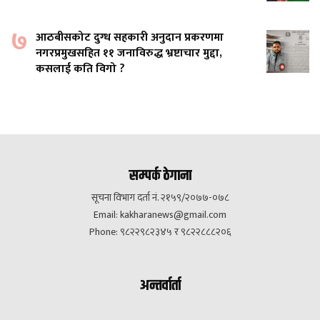
७
आठबीसकोट दुग्ध सहकारी अनुदान प्रकरणमा
नगरप्रमुखसहित ११ जनाविरुद्ध भ्रष्टाचार मुद्दा,
कसलाई कति विगो ?
सम्पर्क ठेगाना
सूचना विभाग दर्ता नं. २१५९/२०७७-०७८
Email:
kakharanews@gmail.com
Phone: ९८२२९८२३४५ र ९८२२८८८२०६
अन्तर्वार्ता