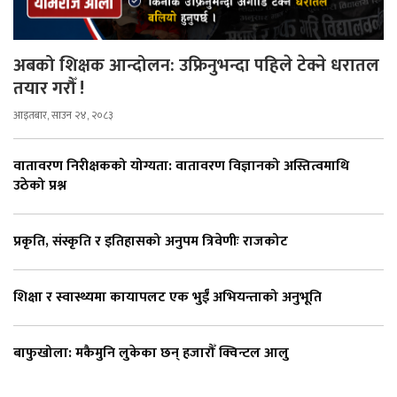
अबको शिक्षक आन्दोलन: उफ्रिनुभन्दा पहिले टेक्ने धरातल
तयार गरौँ !
आइतबार, साउन २४, २०८३
वातावरण निरीक्षकको योग्यता: वातावरण विज्ञानको अस्तित्वमाथि
उठेको प्रश्न
प्रकृति, संस्कृति र इतिहासको अनुपम त्रिवेणीः राजकोट
शिक्षा र स्वास्थ्यमा कायापलट एक भुईँ अभियन्ताको अनुभूति
बाफुखोला: मकैमुनि लुकेका छन् हजारौँ क्विन्टल आलु