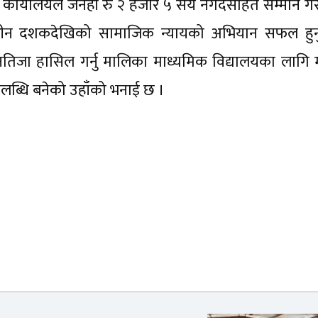
ई वडा कार्यालयले जनही रु २ हजार ५ सय नगदसहित सम्मान गर
 तीन दशकदेखिको सामाजिक न्यायको अभियान सफल हुन
तिजा हासिल गर्नु मालिका माध्यमिक विद्यालयका लागि मा
लब्धि बनेको उहाँको भनाई छ ।