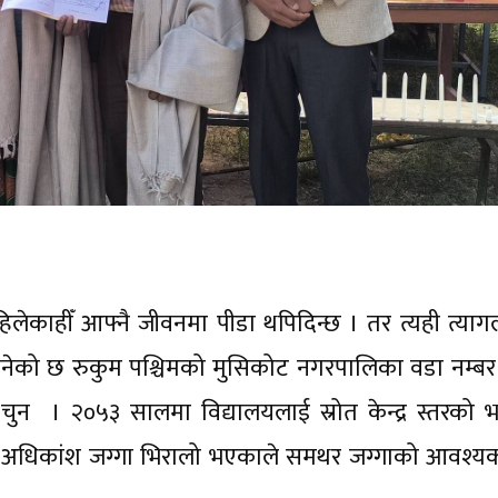
ाहीँ आफ्नै जीवनमा पीडा थपिदिन्छ । तर त्यही त्याग
ण बनेको छ रुकुम पश्चिमको मुसिकोट नगरपालिका वडा नम्बर
चुन । २०५३ सालमा विद्यालयलाई स्रोत केन्द्र स्तरको 
को अधिकांश जग्गा भिरालो भएकाले समथर जग्गाको आवश्य