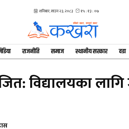
िडिया
राजनीति
समाज
स्थानीय सरकार
वडा
जित: विद्यालयका लागि ज
हास