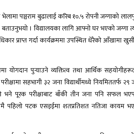
ामा पञ्चराम बुढालाई करिब १०.५ रोपनी जग्गाको लालपुर
 बताउनुभयो । विद्यालयका लागि आफ्नो घर भएको जग्गा त्याग
धिकार प्राप्त गर्दा कार्यक्रममा उपस्थित धेरैको आँखामा खु
 योगदान पुर्‍याउने व्यक्तित्व तथा आर्थिक सहयोगीहरू
रीक्षामा सहभागी ३२ जना विद्यार्थीमध्ये नियमिततर्फ २९ 
गरियो भने पूरक परीक्षाबाट बाँकी तीन जना पनि सफल भए
ासमै पहिलो पटक एसइईमा शतप्रतिशत नतिजा कायम भ