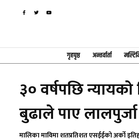
गृहपृष्ठ
अन्तर्वार्ता
मल्टिम
३० वर्षपछि न्यायको 
बुढाले पाए लालपुर्जा
मालिका माविमा शतप्रतिशत एसईईको अर्को इति