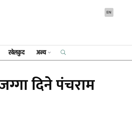
EN
खेलकुद
अन्य
ग्गा दिने पंचराम