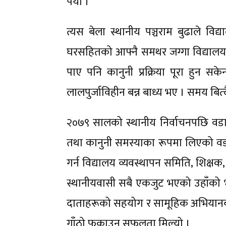
पर्यो ।
त्यस बेला स्थानीय पञ्चराम बुढाले विद्
घरसहितको आफ्नै समथर जग्गा विद्यालयल
पाए पनि कानुनी प्रक्रिया पूरा हुन सक
लालपुर्जाविहीन बन्न बाध्य भए । समय बित्दै
२०७९ सालको स्थानीय निर्वाचनपछि वडा
तथा कानुनी समस्याका रूपमा लिएको वडा
गर्न विद्यालय व्यवस्थापन समिति, शिक्षक, र
स्थानीयवासी सबै एकजुट भएको उहाँको 
दाताहरूको सहयोग र सामूहिक अभियानबा
गाँठो फुकाउन सफलता मिल्यो ।