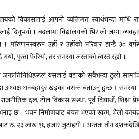
यालयको विकासलाई आफ्नो व्यक्तिगत स्वार्थभन्दा माथि राख
ाई दिनुभयो । बदलामा विद्यालयको भिरालो जग्गा व्यवहा
ेन । परिणामस्वरूप उहाँ र उहाँको परिवार झन्डै ३० वर्षस
 गयो, पुस्ता फेरियो, तर समस्या जस्ताको त्यस्तै रह्यो ।
 जनप्रतिनिधिहरूले यसलाई वडाको सबैभन्दा ठुलो सामा
 अध्यक्ष धनबहादुर खड्का वसन्त बताउनु हुन्छ । समस्या
ाजनीतिक दल, टोल विकास संस्था, पूर्व विद्यार्थी, शिक्षा प्रे
भनाइ छ । भवन निर्माणबाट बचत भएको रकम, भैलो कार्यक्
ट रु. २३ लाख ९६ हजार जुटाइयो । अन्ततः तीन दशकदेख