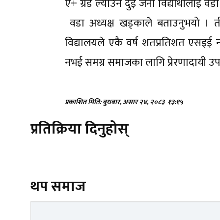
ए+ ग्रेड ल्याउने दुई जना विद्यार्थीला
वडा अध्यक्ष खड्काले बताउनुभयो ।
विद्यालयले एकै वर्ष शतप्रतिशत एसइई न
नभई समग्र समाजका लागि प्रेरणादायी उप
प्रकाशित मिति: बुधबार, असार २४, २०८३
१३:१५
प्रतिक्रिया दिनुहोस्
थप समाज