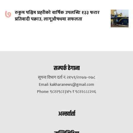
७
रुकुम पश्चिम प्रहरीको वार्षिक उपलब्धिः १३३ फरार
प्रतिवादी पक्राउ, लागूऔषधमा सफलता
सम्पर्क ठेगाना
सूचना विभाग दर्ता नं. २१५९/२०७७-०७८
Email:
kakharanews@gmail.com
Phone: ९८२२९८२३४५ र ९८२२८८८२०६
अन्तर्वार्ता