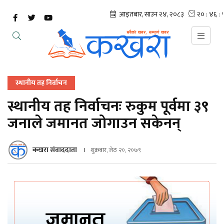
स्थानीय तह निर्वाचन
स्थानीय तह निर्वाचनः रुकुम पूर्वमा ३९
जनाले जमानत जोगाउन सकेनन्
कखरा संवाददाता
शुक्रबार, जेठ २०, २०७९