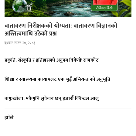
वातावरण निरीक्षकको योग्यता: वातावरण विज्ञानको
अस्तित्वमाथि उठेको प्रश्न
बुधबार, साउन २०, २०८३
प्रकृति, संस्कृति र इतिहासको अनुपम त्रिवेणीः राजकोट
शिक्षा र स्वास्थ्यमा कायापलट एक भुईँ अभियन्ताको अनुभूति
बाफुखोला: मकैमुनि लुकेका छन् हजारौँ क्विन्टल आलु
झाेले