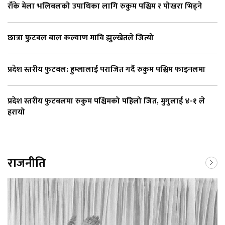
राँके मेला भलिबलको उपाधिका लागि रुकुम पश्चिम र पोखरा भिड्ने
छात्रा फुटबल बाल कल्याण मावि झुल्खेतले जित्यो
प्रदेश स्तरीय फुटबल: हुम्लालाई पराजित गर्दै रुकुम पश्चिम फाइनलमा
प्रदेश स्तरीय फुटबलमा रुकुम पश्चिमको पहिलो जित, मुगुलाई ४-१ ले
हरायो
राजनीति