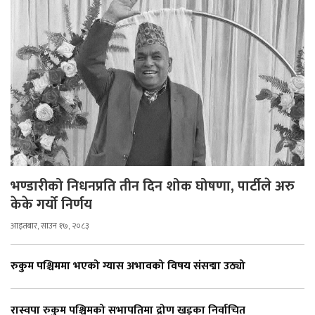
भण्डारीको निधनप्रति तीन दिन शोक घोषणा, पार्टीले अरु
केके गर्यो निर्णय
आइतबार, साउन १७, २०८३
रुकुम पश्चिममा भएको ग्यास अभावको विषय संसद्मा उठ्यो
रास्वपा रुकुम पश्चिमको सभापतिमा द्रोण खड्का निर्वाचित