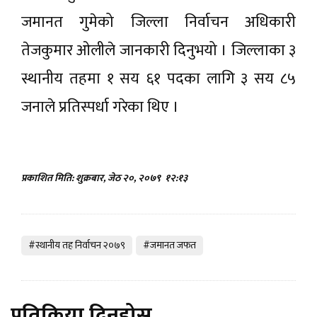
जमानत गुमेको जिल्ला निर्वाचन अधिकारी
तेजकुमार ओलीले जानकारी दिनुभयो । जिल्लाका ३
स्थानीय तहमा १ सय ६१ पदका लागि ३ सय ८५
जनाले प्रतिस्पर्धा गरेका थिए ।
प्रकाशित मिति: शुक्रबार, जेठ २०, २०७९
१२:१३
#स्थानीय तह निर्वाचन २०७९
#जमानत जफत
प्रतिक्रिया दिनुहोस्