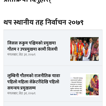
थप स्थानीय तह निर्वाचन २०७९
जिसस रूकुम पश्चिमकाे प्रमुखमा
गाैतम र उपप्रमुखमा कामी विजयी
मंगलबार, जेठ ३१, २०७९
लुम्बिनी गौतमको राजनीतिक यात्राः
पहिलो महिला सेक्रेटरीदेखि पहिलो
समन्वय प्रमुखसम्म
मंगलबार, जेठ ३१, २०७९