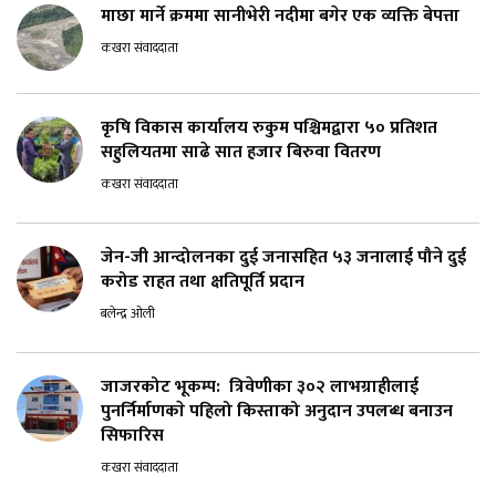
माछा मार्ने क्रममा सानीभेरी नदीमा बगेर एक व्यक्ति बेपत्ता
कखरा संवाददाता
कृषि विकास कार्यालय रुकुम पश्चिमद्वारा ५० प्रतिशत
सहुलियतमा साढे सात हजार बिरुवा वितरण
कखरा संवाददाता
जेन-जी आन्दोलनका दुई जनासहित ५३ जनालाई पौने दुई
करोड राहत तथा क्षतिपूर्ति प्रदान
बलेन्द्र ओली
जाजरकोट भूकम्प: त्रिवेणीका ३०२ लाभग्राहीलाई
पुनर्निर्माणकाे पहिलो किस्ताको अनुदान उपलब्ध बनाउन
सिफारिस
कखरा संवाददाता