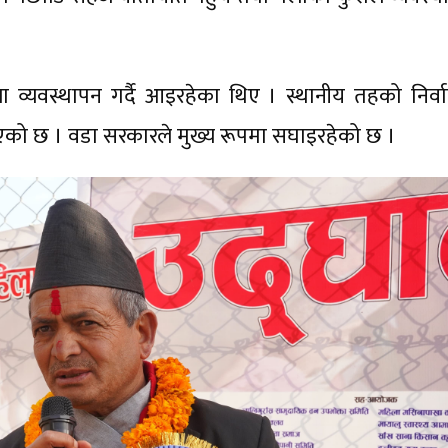
ा व्यवस्थापन गर्दै आइरहेका थिए । स्थानीय तहको निर्व
जोडिएको छ । वडा सरकारले मुख्य रूपमा सघाइरहेको छ ।