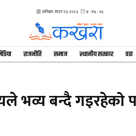
िडिया
राजनीति
समाज
स्थानीय सरकार
वडा
ले भव्य बन्दै गइरहेको 