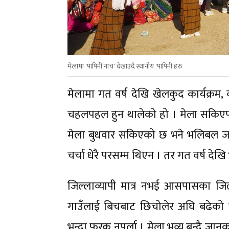
मेलामा 'पापिनी नाच' देखाउदै स्थानीय 'पापिनी'हरु
मेलामा गत वर्ष देखि खेलकुद कार्यक्रम, 
चहलपहल हुन थालेको हो । मेला सकिएपछि
मेला बुधवार सकिएको छ भने भलिबल जार
चर्चा धेरै परसम्म थिएन । तर गत वर्ष देखि
जिल्लाव्यापी मात्र नभई आसपासका जिल
गाउँलाई बिचबाट छिचोलेर अघि बढेको 
भन्दा फरक नपर्ला । मेला भव्य बन्दै ज