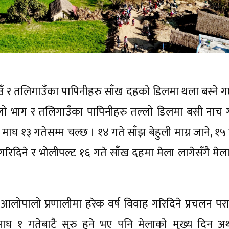
उँ र तलिगाउँका पापिनीहरु साँख दहको डिलमा थला बस्ने गर्
्लो भाग र तलिगाउँका पापिनीहरु तल्लो डिलमा बसी नाच 
 माघ १३ गतेसम्म चल्छ । १४ गते साँझ बेहुली माग्न जाने, १५
गरिदिने र भोलीपल्ट १६ गते साँख दहमा मेला लागेसँगै मेल
लोपालो प्रणालीमा हरेक वर्ष विवाह गरिदिने प्रचलन परापू
१ गतेबाटै सुरु हुने भए पनि मेलाको मुख्य दिन अर्थ