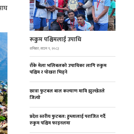
 माघ
रूकुम पश्चिमलाई उपाधि
शनिबार, साउन ९, २०८३
राँके मेला भलिबलको उपाधिका लागि रुकुम
पश्चिम र पोखरा भिड्ने
छात्रा फुटबल बाल कल्याण मावि झुल्खेतले
जित्यो
प्रदेश स्तरीय फुटबल: हुम्लालाई पराजित गर्दै
रुकुम पश्चिम फाइनलमा