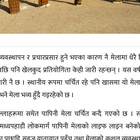
व्यवस्थापन र प्रचारप्रसार हुने भएका कारण नै मेलामा धेरै
 पनि खेलकुद प्रतियोगिता केही जारी रहन्छन् । यस वर्
ी नै छ । स्थानीय रूपमा चर्चित रहे पनि खासमा यो मेल
 भने मेला भव्य हुँदै गइरहेको छ ।
्लाहरूमा समेत पापिनी मेला चर्चित बन्दै गएको छ । स
मध्यपहाडी लोकमार्ग पापिनी मेलाको लाइफ लाइन बनेक
ानुका पछाडि सहज यातायात पहुँच तथा मेलाको कुशल व्यवस्थ