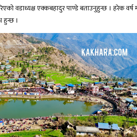
िएको वडाध्यक्ष एक्कबहादुर पाण्डे बताउनुहुन्छ । हरेक वर्ष
 हुन्छ ।