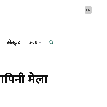
EN
खेलकुद
अन्य
पापिनी मेला