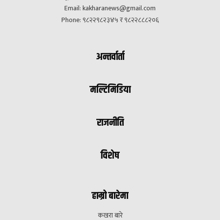
Email:
kakharanews@gmail.com
Phone: ९८२२९८२३४५ र ९८२२८८८२०६
अन्तर्वार्ता
मल्टिमिडिया
राजनीति
विशेष
हाम्रो बारेमा
कखरा बारे