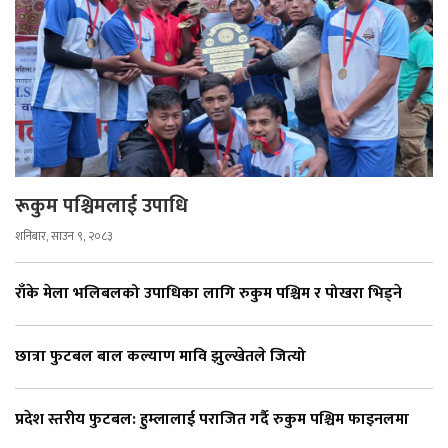
रूकुम पश्चिमलाई उपाधि
शनिबार, साउन ९, २०८३
राँके मेला भलिबलको उपाधिका लागि रुकुम पश्चिम र पोखरा भिड्ने
छात्रा फुटबल बाल कल्याण मावि झुल्खेतले जित्यो
प्रदेश स्तरीय फुटबल: हुम्लालाई पराजित गर्दै रुकुम पश्चिम फाइनलमा