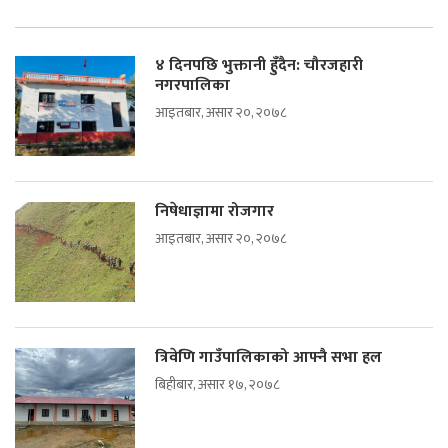
४ दिनपछि भुक्तानी हुँदैन: चौरजहारी
नगरपालिका
आइतबार, असार २०, २०७८
निषेधाज्ञामा रोजगार
आइतबार, असार २०, २०७८
त्रिवेणि गाउँपालिकाको आफ्नै सभा हल
बिहीबार, असार १७, २०७८