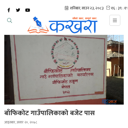
बाँफिकोट गाउँपालिकाको बजेट पास
आइतबार, असार २०, २०७८