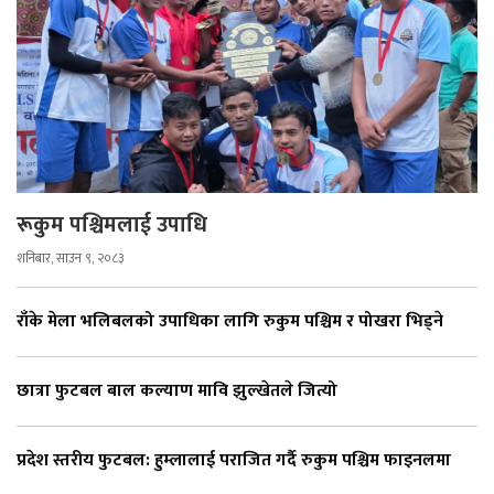
रूकुम पश्चिमलाई उपाधि
शनिबार, साउन ९, २०८३
राँके मेला भलिबलको उपाधिका लागि रुकुम पश्चिम र पोखरा भिड्ने
छात्रा फुटबल बाल कल्याण मावि झुल्खेतले जित्यो
प्रदेश स्तरीय फुटबल: हुम्लालाई पराजित गर्दै रुकुम पश्चिम फाइनलमा