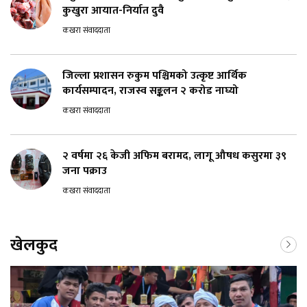
कुखुरा आयात-निर्यात दुवै
कखरा संवाददाता
जिल्ला प्रशासन रुकुम पश्चिमको उत्कृष्ट आर्थिक
कार्यसम्पादन, राजस्व सङ्कलन २ करोड नाघ्यो
कखरा संवाददाता
२ वर्षमा २६ केजी अफिम बरामद, लागू औषध कसुरमा ३९
जना पक्राउ
कखरा संवाददाता
खेलकुद