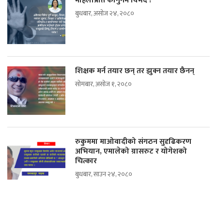
महिलाप्रति कानुनमै विभेद !
बुधबार, असोज २४, २०८०
शिक्षक मर्न तयार छन् तर झुक्न तयार छैनन्
सोमबार, असोज १, २०८०
रुकुममा माओवादीको संगठन सुदृढिकरण
अभियान, एमालेको ग्रासरुट र योगेशको
चित्कार
बुधबार, साउन २४, २०८०