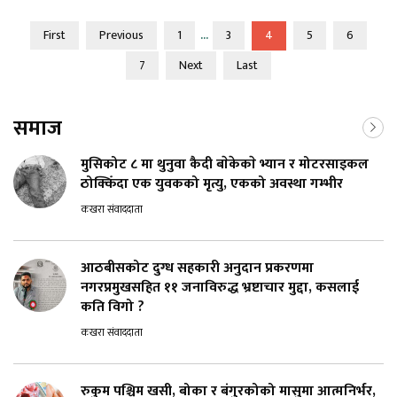
...
First
Previous
1
3
4
5
6
7
Next
Last
समाज
मुसिकोट ८ मा थुनुवा कैदी बाेकेकाे भ्यान र मोटरसाइकल
ठोक्किँदा एक युवकको मृत्यु, एकको अवस्था गम्भीर
कखरा संवाददाता
आठबीसकोट दुग्ध सहकारी अनुदान प्रकरणमा
नगरप्रमुखसहित ११ जनाविरुद्ध भ्रष्टाचार मुद्दा, कसलाई
कति विगो ?
कखरा संवाददाता
रुकुम पश्चिम खसी, बोका र बंगुरकोको मासुमा आत्मनिर्भर,