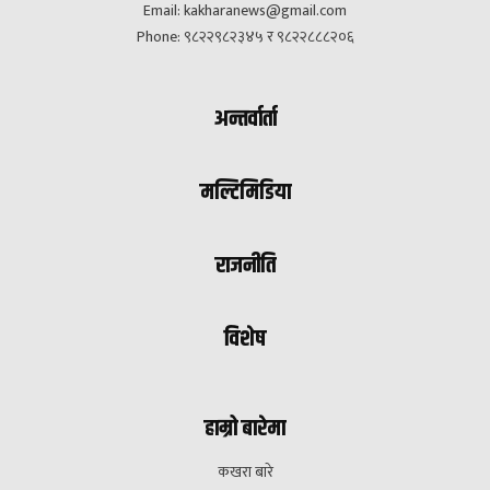
Email:
kakharanews@gmail.com
Phone: ९८२२९८२३४५ र ९८२२८८८२०६
अन्तर्वार्ता
मल्टिमिडिया
राजनीति
विशेष
हाम्रो बारेमा
कखरा बारे