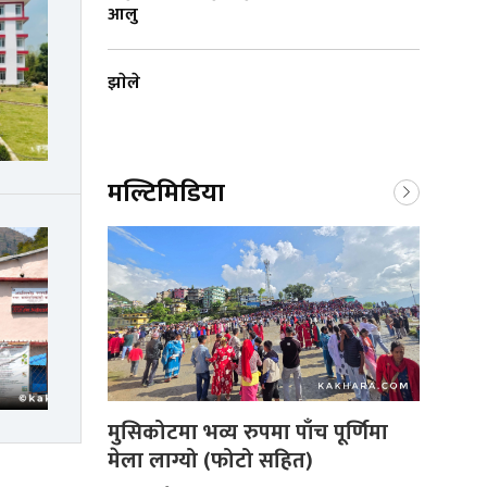
आलु
झाेले
मल्टिमिडिया
मुसिकोटमा भव्य रुपमा पाँच पूर्णिमा
मेला लाग्यो (फोटो सहित)