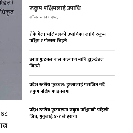
रूकुम पश्चिमलाई उपाधि
शनिबार, साउन ९, २०८३
राँके मेला भलिबलको उपाधिका लागि रुकुम
पश्चिम र पोखरा भिड्ने
छात्रा फुटबल बाल कल्याण मावि झुल्खेतले
जित्यो
प्रदेश स्तरीय फुटबल: हुम्लालाई पराजित गर्दै
रुकुम पश्चिम फाइनलमा
प्रदेश स्तरीय फुटबलमा रुकुम पश्चिमको पहिलो
०७८
जित, मुगुलाई ४-१ ले हरायो
ख्न