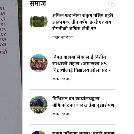
समाज
अफिम फडानीमा रुकुम पश्चिम प्रहरी
आक्रामक, तीन वर्षमा झन्डै ११ सय
रोपनीको अफिम खेती नष्ट
कखरा संवाददाता
विपन्न बालबालिकालाई वित्तीय
संस्थाको सहारा : जमारुका ४५
विद्यार्थीलाई विद्यालय झोला प्रदान
कखरा संवाददाता
डिभिजन वन कार्यालयद्वारा
बाँफिकोटका चार ठाउँमा वृक्षारोपण
कखरा संवाददाता
रुकुम पश्चिममा अपराध बढ्दो क्रममा