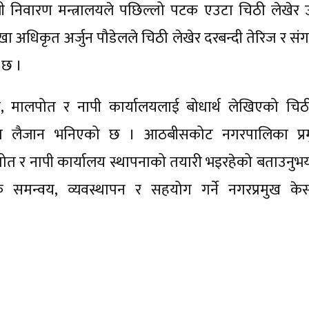
बी निवारण मन्त्रालयले पछिल्लो पटक एउटा चिठी लेखेर उ
खा अधिकृत अर्जुन पौडेलले चिठी लेखेर दरबन्दी तेरिज र सं
 छ ।
िम, मालपोत र नापी कार्यालयलाई बोधार्थ लेखिएको चिठ
वयनमा लैजान भनिएको छ । आठबीसकोट नगरपालिका प्र
त र नापी कार्यालय स्थापनाको तयारी भइरहेको बताउनुभय
मन्वय, व्यवस्थापन र सहयोग गर्ने नगरप्रमुख केस