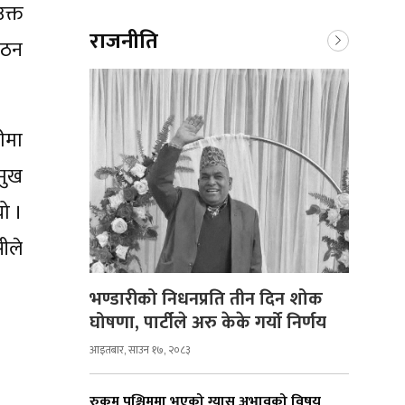
क्त
राजनीति
गठन
ीमा
मुख
ो ।
ीले
भण्डारीको निधनप्रति तीन दिन शोक
घोषणा, पार्टीले अरु केके गर्यो निर्णय
आइतबार, साउन १७, २०८३
रुकुम पश्चिममा भएको ग्यास अभावको विषय