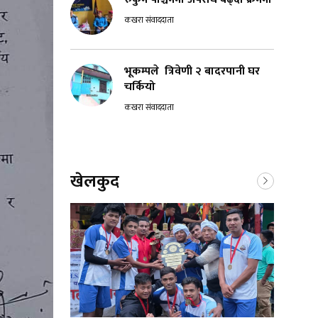
कखरा संवाददाता
भूकम्पले त्रिवेणी २ बादरपानी घर
चर्कियो
कखरा संवाददाता
खेलकुद