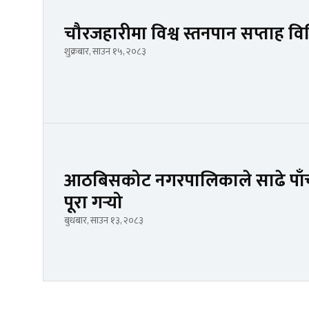
चौरजहारीमा विश्व स्तनपान सप्ताह व
शुक्रबार, साउन १५, २०८३
आठबिसकोट नगरपालिकाले साढे पाँच
पूरा गर्‍यो
बुधबार, साउन १३, २०८३