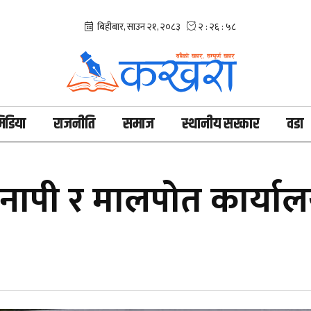
िडिया
राजनीति
समाज
स्थानीय सरकार
वडा
पी र मालपोत कार्या