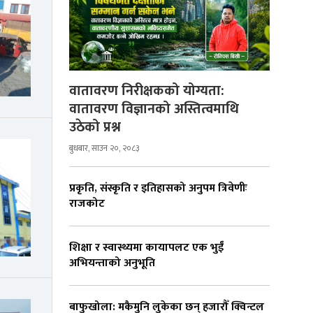
वातावरण निरीक्षकको योग्यता:
वातावरण विज्ञानको अस्तित्वमाथि
उठेको प्रश्न
बुधबार, साउन २०, २०८३
प्रकृति, संस्कृति र इतिहासको अनुपम त्रिवेणीः
राजकोट
शिक्षा र स्वास्थ्यमा कायापलट एक भुईँ
अभियन्ताको अनुभूति
बाफुखोला: मकैमुनि लुकेका छन् हजारौँ क्विन्टल