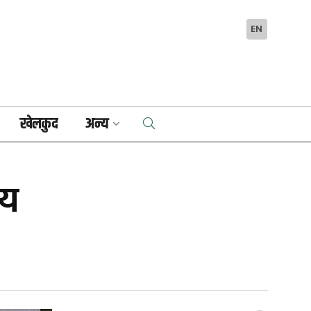
EN
खेलकुद
अन्य
लय