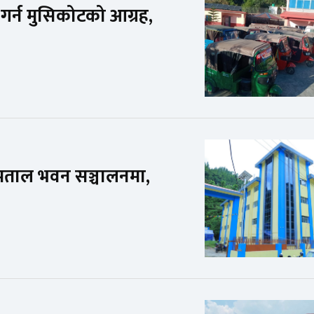
र्न मुसिकोटको आग्रह,
पताल भवन सञ्चालनमा,