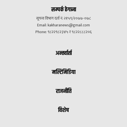
सम्पर्क ठेगाना
सूचना विभाग दर्ता नं. २१५९/२०७७-०७८
Email:
kakharanews@gmail.com
Phone: ९८२२९८२३४५ र ९८२२८८८२०६
अन्तर्वार्ता
मल्टिमिडिया
राजनीति
विशेष