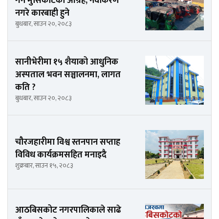
गर्न मुसिकोटको आग्रह, नवीकरण
नगरे कारबाही हुने
बुधबार, साउन २०, २०८३
सानीभेरीमा १५ शैयाको आधुनिक
अस्पताल भवन सञ्चालनमा, लागत
कति ?
बुधबार, साउन २०, २०८३
चौरजहारीमा विश्व स्तनपान सप्ताह
विविध कार्यक्रमसहित मनाइदै
शुक्रबार, साउन १५, २०८३
आठबिसकोट नगरपालिकाले साढे