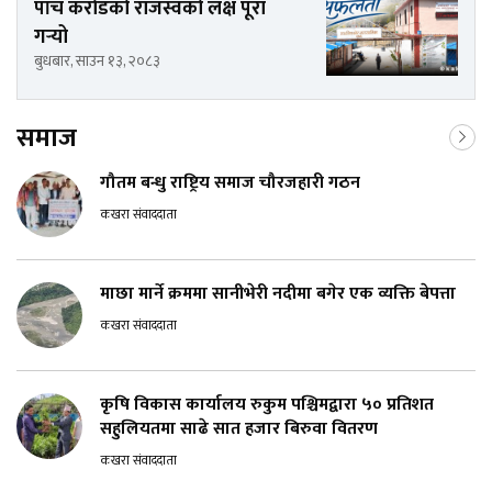
पाँच करोडको राजस्वको लक्ष पूरा
गर्‍यो
बुधबार, साउन १३, २०८३
समाज
गौतम बन्धु राष्ट्रिय समाज चौरजहारी गठन
कखरा संवाददाता
माछा मार्ने क्रममा सानीभेरी नदीमा बगेर एक व्यक्ति बेपत्ता
कखरा संवाददाता
कृषि विकास कार्यालय रुकुम पश्चिमद्वारा ५० प्रतिशत
सहुलियतमा साढे सात हजार बिरुवा वितरण
कखरा संवाददाता