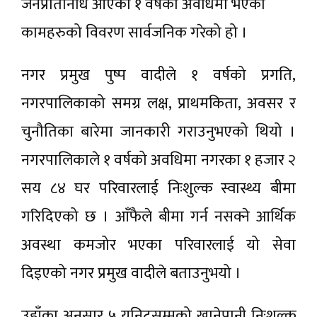
जनप्रतिनिधि आएको १ वर्षको अवधिमा भएका
कामहरुको विवरण सार्वजनिक गरेको हो ।
नगर प्रमुख पुष्प वादीले १ वर्षको प्रगति,
नगरपालिकाको समग्र लक्ष, प्राथमकिता, अवसर र
चुनौतिका बारेमा जानकारी गराउनुभएको थियो ।
नगरपालिकाले १ वर्षको अवधिमा नगरका १ हजार २
सय ८४ घर परिवारलाई निःशुल्क स्वास्थ्य बीमा
गरिदिएको छ । आँफैले बीमा गर्न नसक्ने आर्थिक
अवस्था कमजोर भएका परिवारलाई यो सेवा
दिइएको नगर प्रमुख वादीले बताउनुभयो ।
उहाँका अनुसार ५ युनिटसम्मको खानेपानी निःशुल्क