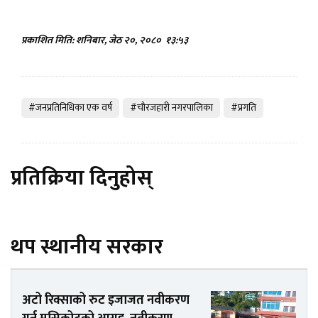
प्रकाशित मिति: शनिबार, जेठ २०, २०८०
१३:५३
#जनप्रतिनिधिका एक वर्ष
#चाैरजहारी नगरपालिका
#प्रगति
प्रतिक्रिया दिनुहोस्
थप स्थानीय सरकार
अटो रिक्साको रुट इजाजत नवीकरण