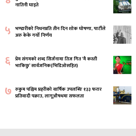
४
नातिनी घाइते
५
भण्डारीको निधनप्रति तीन दिन शोक घोषणा, पार्टीले
अरु केके गर्यो निर्णय
६
प्रेम संगमको शब्द सिर्जनामा तिज गित ‘मै कस्ती
भाकिछु’ सार्वजनिक(भिडिओसहित)
७
रुकुम पश्चिम प्रहरीको वार्षिक उपलब्धिः १३३ फरार
प्रतिवादी पक्राउ, लागूऔषधमा सफलता