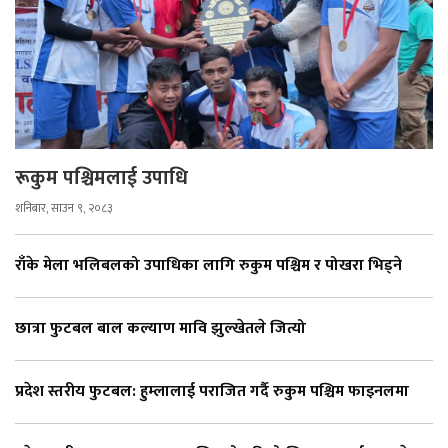
रूकुम पश्चिमलाई उपाधि
शनिबार, साउन ९, २०८३
राँके मेला भलिबलको उपाधिका लागि रुकुम पश्चिम र पोखरा भिड्ने
छात्रा फुटबल बाल कल्याण मावि झुल्खेतले जित्यो
प्रदेश स्तरीय फुटबल: हुम्लालाई पराजित गर्दै रुकुम पश्चिम फाइनलमा