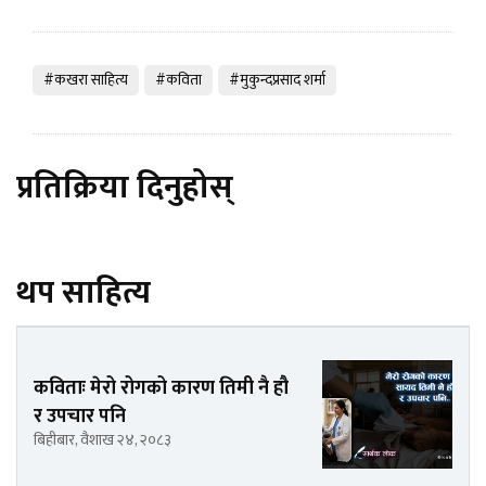
#कखरा साहित्य
#कविता
#मुकुन्दप्रसाद शर्मा
प्रतिक्रिया दिनुहोस्
थप साहित्य
कविताः मेरो रोगको कारण तिमी नै हौ
र उपचार पनि
बिहीबार, वैशाख २४, २०८३