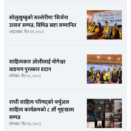
सोलुखुम्बुको सल्लेरीमा ‘सिर्जना
उत्सव’ सम्पन्न, विभिन्न स्रष्टा सम्मानित
आइतबार, चैत २९, २०८२
साहित्यकार ओलीलाई योगेश्वर
वाङमय पुरस्कार प्रदान
शनिबार, चैत २८, २०८२
राप्ती साहित्य परिषद्को भर्चुअल
साहित्य कार्यक्रमको ८ औँ शृङ्खला
सम्पन्न
सोमबार, चैत १६, २०८२