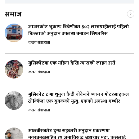
समाज
जाजरकाेट भूकम्पः त्रिवेणीका ३०२ लाभग्राहीलाई पहिलो
किस्ताको अनुदान उपलब्ध बनाउन सिफारिस
कखरा संवाददाता
मुसिकाेटमा एक महिना देखि ग्यासको लाइन उस्तै
कखरा संवाददाता
मुसिकोट ८ मा थुनुवा कैदी बाेकेकाे भ्यान र मोटरसाइकल
ठोक्किँदा एक युवकको मृत्यु, एकको अवस्था गम्भीर
कखरा संवाददाता
आठबीसकोट दुग्ध सहकारी अनुदान प्रकरणमा
नगरप्रमुखसहित ११ जनाविरुद्ध भ्रष्टाचार मुद्दा, कसलाई