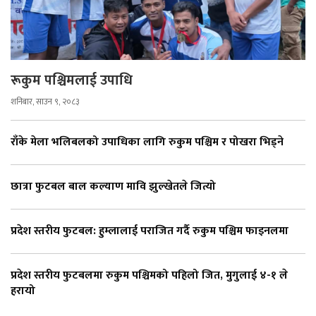
रूकुम पश्चिमलाई उपाधि
शनिबार, साउन ९, २०८३
राँके मेला भलिबलको उपाधिका लागि रुकुम पश्चिम र पोखरा भिड्ने
छात्रा फुटबल बाल कल्याण मावि झुल्खेतले जित्यो
प्रदेश स्तरीय फुटबल: हुम्लालाई पराजित गर्दै रुकुम पश्चिम फाइनलमा
प्रदेश स्तरीय फुटबलमा रुकुम पश्चिमको पहिलो जित, मुगुलाई ४-१ ले
हरायो