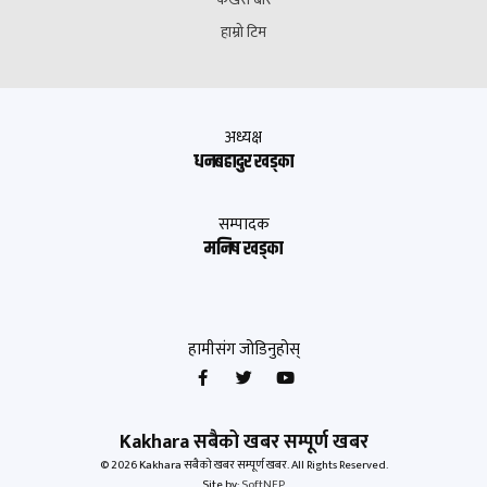
हाम्रो टिम
अध्यक्ष
धनबहादुर खड्का
सम्पादक
मनिष खड्का
हामीसंग जोडिनुहोस्
Kakhara सबैको खबर सम्पूर्ण खबर
© 2026 Kakhara सबैको खबर सम्पूर्ण खबर. All Rights Reserved.
Site by:
SoftNEP