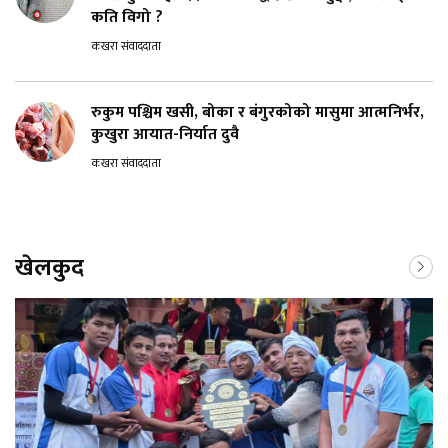
कति विगो ?
कखरा संवाददाता
रुकुम पश्चिम खसी, बोका र बंगुरकोको मासुमा आत्मनिर्भर,
कुखुरा आयात-निर्यात दुवै
कखरा संवाददाता
खेलकुद