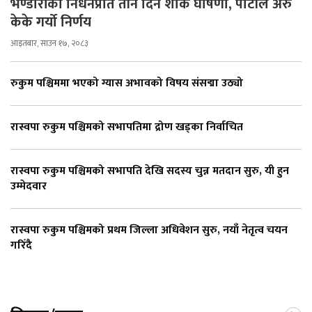
भण्डारीको निधनप्रति तीन दिन शोक घोषणा, पार्टीले अरु
केके गर्यो निर्णय
आइतबार, साउन १७, २०८३
रुकुम पश्चिममा भएको ग्यास अभावको विषय संसद्मा उठ्यो
रास्वपा रुकुम पश्चिमको सभापतिमा द्रोण खड्का निर्वाचित
रास्वपा रुकुम पश्चिमको सभापति देखि सदस्य चुन्न मतदान सुरु, यी हुन
उम्मेदवार
रास्वपा रुकुम पश्चिमको प्रथम जिल्ला अधिवेशन सुरु, नयाँ नेतृत्व चयन
गरिँदै