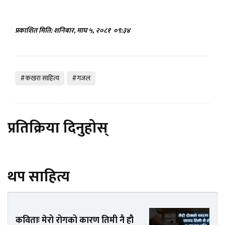
प्रकाशित मिति: शनिबार, माघ ५, २०८१
०९:३४
#कखरा साहित्य
#गजल
प्रतिक्रिया दिनुहोस्
थप साहित्य
कविताः मेरो रोगको कारण तिमी नै हौ