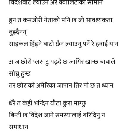
विदेशबाटै ल्याउने अरे क्वालिटीको सामान
हुन त कमजोरी नेताको पनि छ जो आवश्यकता
बुझ्दैनन्
साइकल हिँड्ने बाटो छैन ल्याउनु पर्ने रे हवाई यान
आज छोरो प्लस टु पढ्दै छ जागिर खान्छ बाबाले
सोच्नु हुन्छ
तर छोराको अमेरिका जापान तिर पो छ त ध्यान
धेरै त केही भन्दिन यौटा कुरा माग्छु
बिन्ती छ विदेश जाने समस्यालाई गरिदिनु न
समाधान