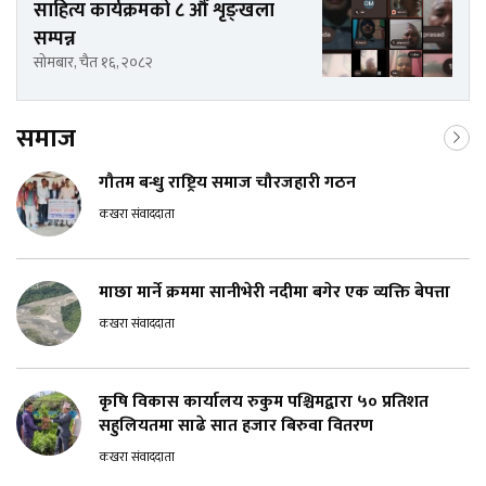
साहित्य कार्यक्रमको ८ औँ शृङ्खला
सम्पन्न
सोमबार, चैत १६, २०८२
समाज
गौतम बन्धु राष्ट्रिय समाज चौरजहारी गठन
कखरा संवाददाता
माछा मार्ने क्रममा सानीभेरी नदीमा बगेर एक व्यक्ति बेपत्ता
कखरा संवाददाता
कृषि विकास कार्यालय रुकुम पश्चिमद्वारा ५० प्रतिशत
सहुलियतमा साढे सात हजार बिरुवा वितरण
कखरा संवाददाता