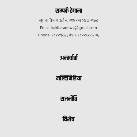
सम्पर्क ठेगाना
सूचना विभाग दर्ता नं. २१५९/२०७७-०७८
Email:
kakharanews@gmail.com
Phone: ९८२२९८२३४५ र ९८२२८८८२०६
अन्तर्वार्ता
मल्टिमिडिया
राजनीति
विशेष