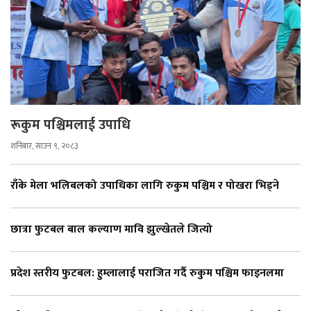
रूकुम पश्चिमलाई उपाधि
शनिबार, साउन ९, २०८३
राँके मेला भलिबलको उपाधिका लागि रुकुम पश्चिम र पोखरा भिड्ने
छात्रा फुटबल बाल कल्याण मावि झुल्खेतले जित्यो
प्रदेश स्तरीय फुटबल: हुम्लालाई पराजित गर्दै रुकुम पश्चिम फाइनलमा