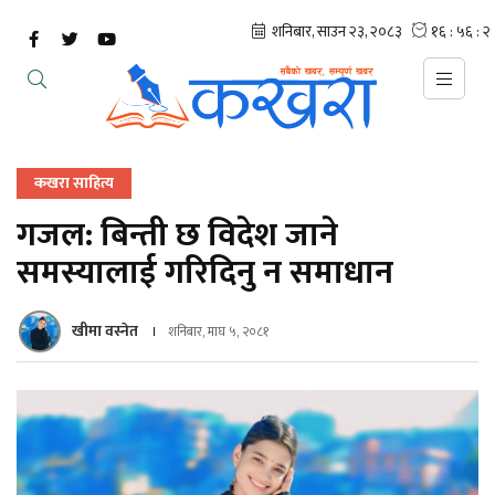
कखरा साहित्य
गजल: बिन्ती छ विदेश जाने
समस्यालाई गरिदिनु न समाधान
खीमा वस्नेत
शनिबार, माघ ५, २०८१