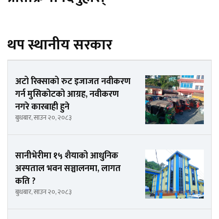
थप स्थानीय सरकार
अटो रिक्साको रुट इजाजत नवीकरण
गर्न मुसिकोटको आग्रह, नवीकरण
नगरे कारबाही हुने
बुधबार, साउन २०, २०८३
सानीभेरीमा १५ शैयाको आधुनिक
अस्पताल भवन सञ्चालनमा, लागत
कति ?
बुधबार, साउन २०, २०८३