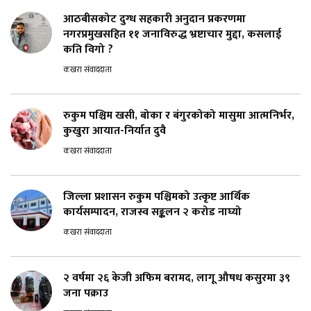
आठबीसकोट दुग्ध सहकारी अनुदान प्रकरणमा
नगरप्रमुखसहित ११ जनाविरुद्ध भ्रष्टाचार मुद्दा, कसलाई
कति विगो ?
कखरा संवाददाता
रुकुम पश्चिम खसी, बोका र बंगुरकोको मासुमा आत्मनिर्भर,
कुखुरा आयात-निर्यात दुवै
कखरा संवाददाता
जिल्ला प्रशासन रुकुम पश्चिमको उत्कृष्ट आर्थिक
कार्यसम्पादन, राजस्व सङ्कलन २ करोड नाघ्यो
कखरा संवाददाता
२ वर्षमा २६ केजी अफिम बरामद, लागू औषध कसुरमा ३९
जना पक्राउ