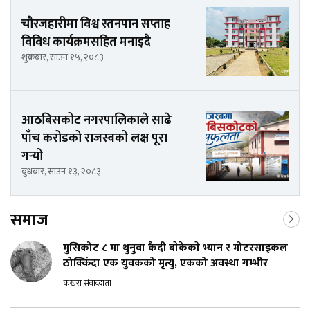
चौरजहारीमा विश्व स्तनपान सप्ताह
विविध कार्यक्रमसहित मनाइदै
शुक्रबार, साउन १५, २०८३
आठबिसकोट नगरपालिकाले साढे
पाँच करोडको राजस्वको लक्ष पूरा
गर्‍यो
बुधबार, साउन १३, २०८३
समाज
मुसिकोट ८ मा थुनुवा कैदी बाेकेकाे भ्यान र मोटरसाइकल
ठोक्किँदा एक युवकको मृत्यु, एकको अवस्था गम्भीर
कखरा संवाददाता