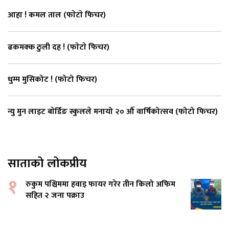
आहा ! कमल ताल (फाेटाे फिचर)
ढकमक्क ठुली दह ! (फाेटाे फिचर)
धुम्म मुसिकोट ! (फोटो फिचर)
न्यु मुन लाइट बाेर्डिङ स्कुलले मनायो २० औँ वार्षिकोत्सव (फोटो फिचर)
साताको लोकप्रीय
१
रुकुम पश्चिममा हवाइ फायर गरेर तीन किलो अफिम
सहित २ जना पक्राउ