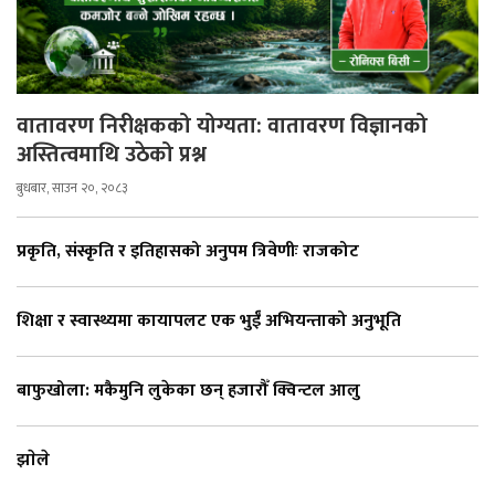
वातावरण निरीक्षकको योग्यता: वातावरण विज्ञानको
अस्तित्वमाथि उठेको प्रश्न
बुधबार, साउन २०, २०८३
प्रकृति, संस्कृति र इतिहासको अनुपम त्रिवेणीः राजकोट
शिक्षा र स्वास्थ्यमा कायापलट एक भुईँ अभियन्ताको अनुभूति
बाफुखोला: मकैमुनि लुकेका छन् हजारौँ क्विन्टल आलु
झाेले