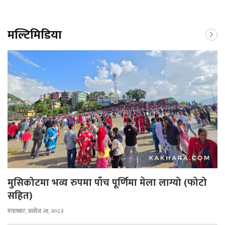
मल्टिमिडिया
मुसिकोटमा भव्य रुपमा पाँच पूर्णिमा मेला लाग्यो (फोटो
सहित)
मंगलबार, असोज २१, २०८२