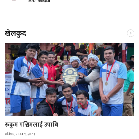
कखरा संवाददाता
खेलकुद
रूकुम पश्चिमलाई उपाधि
शनिबार, साउन ९, २०८३