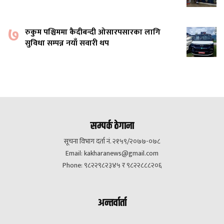
७
रुकुम पश्चिममा कैदीबन्दी ओसारपसारका लागि
सुविधा सम्पन्न नयाँ सवारी थप
सम्पर्क ठेगाना
सूचना विभाग दर्ता नं. २१५९/२०७७-०७८
Email:
kakharanews@gmail.com
Phone: ९८२२९८२३४५ र ९८२२८८८२०६
अन्तर्वार्ता