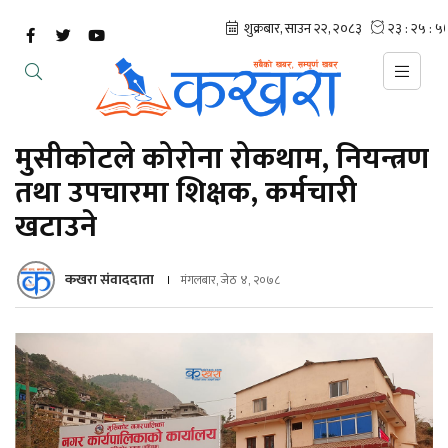
मुसीकाेटले कोरोना रोकथाम, नियन्त्रण
तथा उपचारमा शिक्षक, कर्मचारी
खटाउने
कखरा संवाददाता
मंगलबार, जेठ ४, २०७८