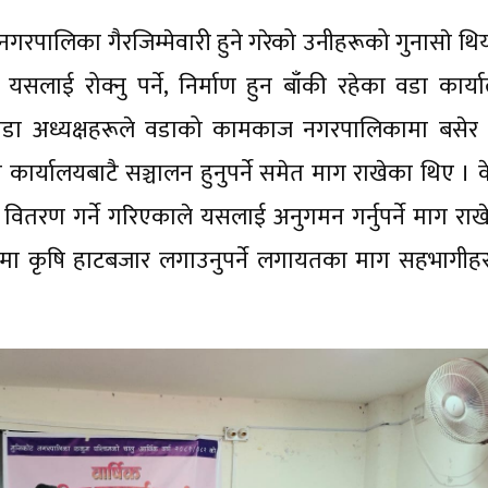
ा नगरपालिका गैरजिम्मेवारी हुने गरेको उनीहरूको गुनासाे थि
यसलाई रोक्नु पर्ने, निर्माण हुन बाँकी रहेका वडा कार्य
ी वडा अध्यक्षहरूले वडाको कामकाज नगरपालिकामा बसेर गर
ा कार्यालयबाटै सञ्चालन हुनुपर्ने समेत माग राखेका थिए । 
 वितरण गर्ने गरिएकाले यसलाई अनुगमन गर्नुपर्ने माग राख
गामा कृषि हाटबजार लगाउनुपर्ने लगायतका माग सहभागीहर