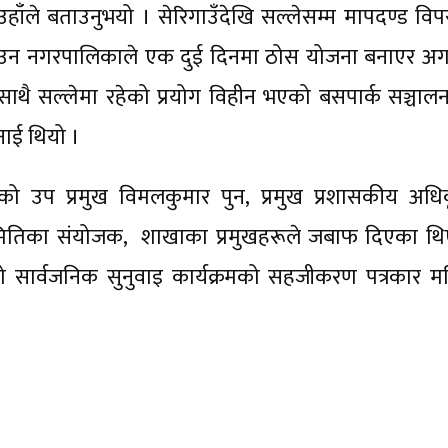
ाँले बताउनुभयो । सेरिगाउँदेखि सल्लेसम्म मापदण्ड विप
ाउन नगरपालिकाले एक दुई दिनमा ठोस योजना बनाएर अग
 । साथै सल्लेमा रहेको प्रयोग विहीन भएको बसपार्क सञ्चा
भनाई थियो ।
रूको उप प्रमुख विमलकुमार पुन, प्रमुख प्रशासकीय अधि
ितिका संयोजक, शाखाका प्रमुखहरूले जबाफ दिएका थि
सार्वजनिक सुनुवाइ कार्यक्रमको सहजीकरण पत्रकार म