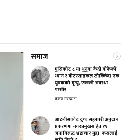
समाज
मुसिकोट ८ मा थुनुवा कैदी बाेकेकाे
भ्यान र मोटरसाइकल ठोक्किँदा एक
युवकको मृत्यु, एकको अवस्था
गम्भीर
कखरा संवाददाता
आठबीसकोट दुग्ध सहकारी अनुदान
प्रकरणमा नगरप्रमुखसहित ११
जनाविरुद्ध भ्रष्टाचार मुद्दा, कसलाई