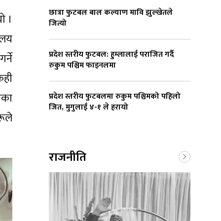
छात्रा फुटबल बाल कल्याण मावि झुल्खेतले
यो ।
जित्यो
ालय
प्रदेश स्तरीय फुटबल: हुम्लालाई पराजित गर्दै
्ने
रुकुम पश्चिम फाइनलमा
केही
ेका
प्रदेश स्तरीय फुटबलमा रुकुम पश्चिमको पहिलो
जित, मुगुलाई ४-१ ले हरायो
ूले
राजनीति