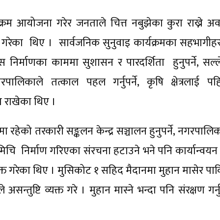
क्रम आयोजना गरेर जनताले चित्त नबुझेका कुरा राख्ने अ
्त गरेका थिए । सार्वजनिक सुनुवाइ कार्यक्रमका सहभागीहर
निर्माणका काममा सुशासन र पारदर्शिता हुनुपर्ने, सल्ल
लिकाले तत्काल पहल गर्नुपर्ने, कृषि क्षेत्रलाई पह
ाग राखेका थिए ।
रहेको तरकारी सङ्कलन केन्द्र सञ्चालन हुनुपर्ने, नगरपालि
र मिचि निर्माण गरिएका संरचना हटाउने भने पनि कार्यान्वयन 
यक्त गरेका थिए । मुसिकोट १ सहिद मैदानमा मुहान मासेर पार
्तुष्टि व्यक्त गरे । मुहान मास्ने भन्दा पनि संरक्षण गर्नुप