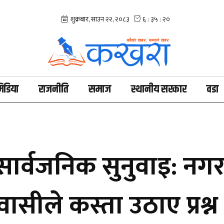
िडिया
राजनीति
समाज
स्थानीय सरकार
वडा
सार्वजनिक सुनुवाइ: नग
ासीले कस्ता उठाए प्रश्न