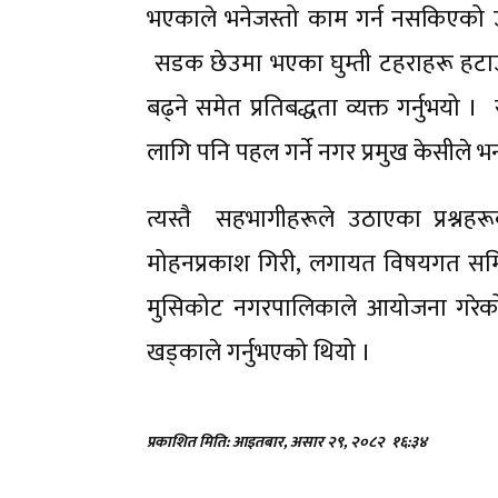
भएकाले भनेजस्तो काम गर्न नसकिएको उह
सडक छेउमा भएका घुम्ती टहराहरू हट
बढ्ने समेत प्रतिबद्धता व्यक्त गर्नुभयो
लागि पनि पहल गर्ने नगर प्रमुख केसीले 
त्यस्तै सहभागीहरूले उठाएका प्रश्नह
मोहनप्रकाश गिरी, लगायत विषयगत सम
मुसिकोट नगरपालिकाले आयोजना गरेको 
खड्काले गर्नुभएको थियो ।
प्रकाशित मिति: आइतबार, असार २९, २०८२
१६:३४