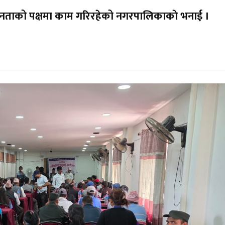
म्म जनताको पक्षमा काम गरिरहेको नगरपालिकाकाे भनाई ।