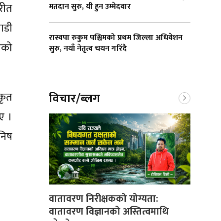
रीत
मतदान सुरु, यी हुन उम्मेदवार
ाडी
रास्वपा रुकुम पश्चिमको प्रथम जिल्ला अधिवेशन
लनको
सुरु, नयाँ नेतृत्व चयन गरिँदै
कृत
विचार/ब्लग
ए ।
निष
वातावरण निरीक्षकको योग्यता:
वातावरण विज्ञानको अस्तित्वमाथि