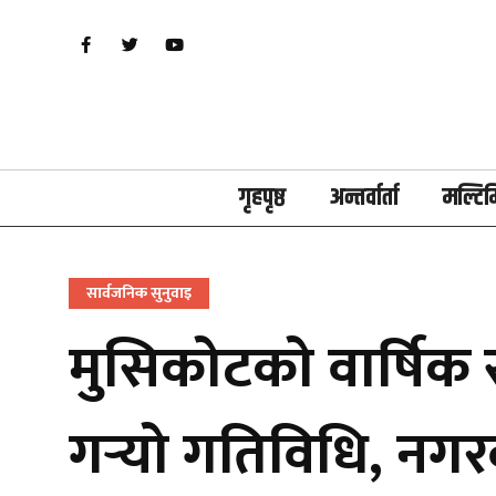
गृहपृष्ठ
अन्तर्वार्ता
मल्टिम
सार्वजनिक सुनुवाइ
मुसिकोटको वार्षिक 
गर्‍यो गतिविधि, नगरव