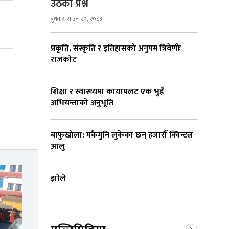
उठेको प्रश्न
बुधबार, साउन २०, २०८३
प्रकृति, संस्कृति र इतिहासको अनुपम त्रिवेणीः
राजकोट
शिक्षा र स्वास्थ्यमा कायापलट एक भुईँ
अभियन्ताको अनुभूति
बाफुखोला: मकैमुनि लुकेका छन् हजारौँ क्विन्टल
आलु
झाेले