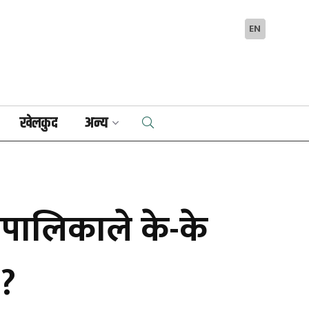
EN
खेलकुद
अन्य
रपालिकाले के-के
 ?