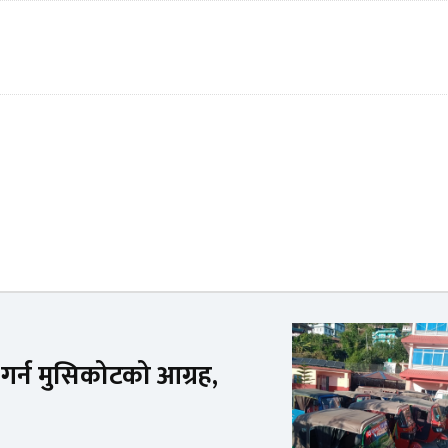
र्न मुसिकोटको आग्रह,