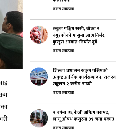
कति विगो ?
कखरा संवाददाता
रुकुम पश्चिम खसी, बोका र
बंगुरकोको मासुमा आत्मनिर्भर,
कुखुरा आयात-निर्यात दुवै
कखरा संवाददाता
जिल्ला प्रशासन रुकुम पश्चिमको
उत्कृष्ट आर्थिक कार्यसम्पादन, राजस्व
वाइ
सङ्कलन २ करोड नाघ्यो
कखरा संवाददाता
्रम
एका
२ वर्षमा २६ केजी अफिम बरामद,
ारी
लागू औषध कसुरमा ३९ जना पक्राउ
कखरा संवाददाता