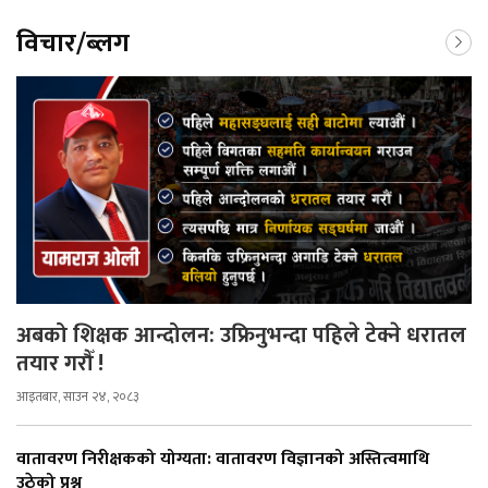
विचार/ब्लग
अबको शिक्षक आन्दोलन: उफ्रिनुभन्दा पहिले टेक्ने धरातल
तयार गरौँ !
आइतबार, साउन २४, २०८३
वातावरण निरीक्षकको योग्यता: वातावरण विज्ञानको अस्तित्वमाथि
उठेको प्रश्न