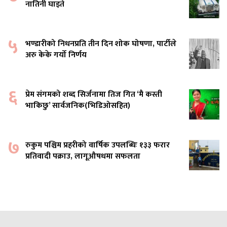
नातिनी घाइते
५
भण्डारीको निधनप्रति तीन दिन शोक घोषणा, पार्टीले
अरु केके गर्यो निर्णय
६
प्रेम संगमको शब्द सिर्जनामा तिज गित ‘मै कस्ती
भाकिछु’ सार्वजनिक(भिडिओसहित)
७
रुकुम पश्चिम प्रहरीको वार्षिक उपलब्धिः १३३ फरार
प्रतिवादी पक्राउ, लागूऔषधमा सफलता