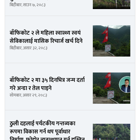
बिहीबार, साउन ७, २०८३
बाँफिकोट २ ले महिला स्वास्थ्य स्वयं
सेविकालाई मासिक रिचार्ज खर्च दिने
बिहीबार, असार ३२, २०८३
बाँफिकोट २ मा ३५ दिनभित्र जन्म दर्ता
गरे अन्डा र तेल पाइने
सोमबार, असार २९, २०८३
ठुली दहलाई पर्यटकीय गन्तव्यका
रूपमा विकास गर्न थप पूर्वाधार
निर्माण, फोहोर व्यवस्थापन गर्न डस्विन