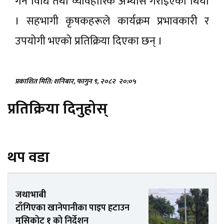
गर्ने विधि तथा व्यावहारिक अभ्यास गराइएको थियो
। सहभागी कृषकहरूले कार्यक्रम प्रभावकारी र
उपयोगी भएको प्रतिक्रिया दिएका छन् ।
प्रकाशित मिति: शनिबार, फागुन ९, २०८२
२०:०५
प्रतिक्रिया दिनुहोस्
थप वडा
जथाभाबी
टाँगिएका खानेपानीका पाइप हटाउन
मुसिकोट १ को निर्देशन