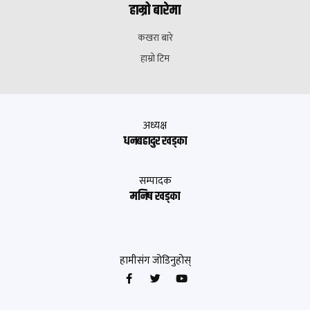
हाम्रो बारेमा
कखरा बारे
हाम्रो टिम
अध्यक्ष
धनबहादुर खड्का
सम्पादक
मनिष खड्का
हामीसंग जोडिनुहोस्