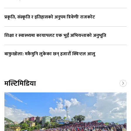
प्रकृति, संस्कृति र इतिहासको अनुपम त्रिवेणीः राजकोट
शिक्षा र स्वास्थ्यमा कायापलट एक भुईँ अभियन्ताको अनुभूति
बाफुखोला: मकैमुनि लुकेका छन् हजारौँ क्विन्टल आलु
मल्टिमिडिया