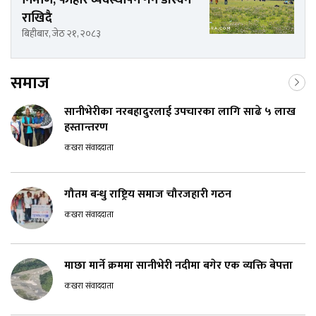
राखिदै
बिहीबार, जेठ २१, २०८३
समाज
सानीभेरीका नरबहादुरलाई उपचारका लागि साढे ५ लाख
हस्तान्तरण
कखरा संवाददाता
गौतम बन्धु राष्ट्रिय समाज चौरजहारी गठन
कखरा संवाददाता
माछा मार्ने क्रममा सानीभेरी नदीमा बगेर एक व्यक्ति बेपत्ता
कखरा संवाददाता