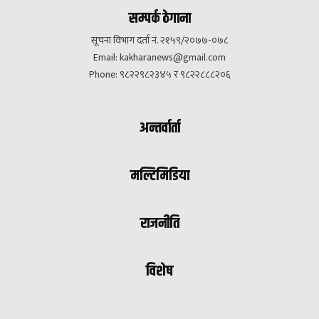
सम्पर्क ठेगाना
सूचना विभाग दर्ता नं. २१५९/२०७७-०७८
Email:
kakharanews@gmail.com
Phone: ९८२२९८२३४५ र ९८२२८८८२०६
अन्तर्वार्ता
मल्टिमिडिया
राजनीति
विशेष