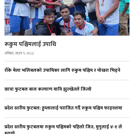
रूकुम पश्चिमलाई उपाधि
शनिबार, साउन ९, २०८३
राँके मेला भलिबलको उपाधिका लागि रुकुम पश्चिम र पोखरा भिड्ने
छात्रा फुटबल बाल कल्याण मावि झुल्खेतले जित्यो
प्रदेश स्तरीय फुटबल: हुम्लालाई पराजित गर्दै रुकुम पश्चिम फाइनलमा
प्रदेश स्तरीय फुटबलमा रुकुम पश्चिमको पहिलो जित, मुगुलाई ४-१ ले
हरायो