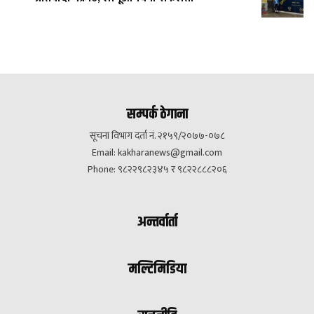
सम्पर्क ठेगाना
सूचना विभाग दर्ता नं. २१५९/२०७७-०७८
Email:
kakharanews@gmail.com
Phone: ९८२२९८२३४५ र ९८२२८८८२०६
अन्तर्वार्ता
मल्टिमिडिया