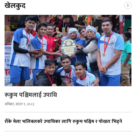
खेलकुद
रूकुम पश्चिमलाई उपाधि
शनिबार, साउन ९, २०८३
राँके मेला भलिबलको उपाधिका लागि रुकुम पश्चिम र पोखरा भिड्ने