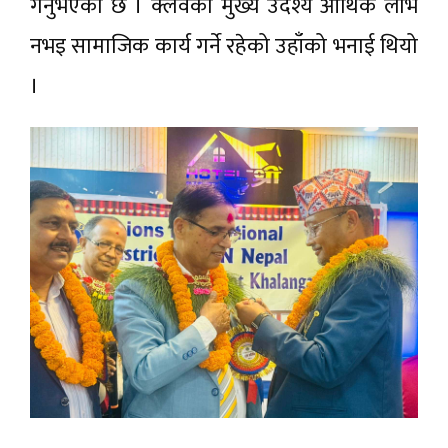
गर्नुभएको छ । क्लवको मुख्य उदेश्य आर्थिक लाभ
नभइ सामाजिक कार्य गर्ने रहेको उहाँको भनाई थियो
।