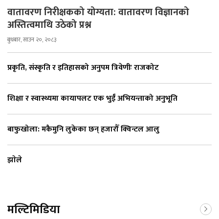
वातावरण निरीक्षकको योग्यता: वातावरण विज्ञानको
अस्तित्वमाथि उठेको प्रश्न
बुधबार, साउन २०, २०८३
प्रकृति, संस्कृति र इतिहासको अनुपम त्रिवेणीः राजकोट
शिक्षा र स्वास्थ्यमा कायापलट एक भुईँ अभियन्ताको अनुभूति
बाफुखोला: मकैमुनि लुकेका छन् हजारौँ क्विन्टल आलु
झाेले
मल्टिमिडिया