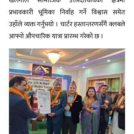
खलंगाले सामाजिक उत्तरदायित्वका क्षेत्रमा
प्रभावकारी भूमिका निर्वाह गर्ने विश्वास समेत
उहाँले व्यक्त गर्नुभयो । चार्टर हस्तान्तरणसँगै क्लबले
आफ्नो औपचारिक यात्रा प्रारम्भ गरेको छ ।