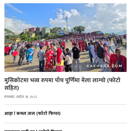
मुसिकोटमा भव्य रुपमा पाँच पूर्णिमा मेला लाग्यो (फोटो
सहित)
मंगलबार, असोज २१, २०८२
आहा ! कमल ताल (फाेटाे फिचर)