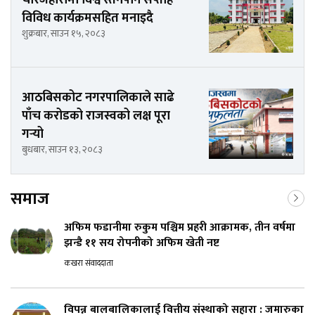
चौरजहारीमा विश्व स्तनपान सप्ताह
विविध कार्यक्रमसहित मनाइदै
शुक्रबार, साउन १५, २०८३
आठबिसकोट नगरपालिकाले साढे
पाँच करोडको राजस्वको लक्ष पूरा
गर्‍यो
बुधबार, साउन १३, २०८३
समाज
अफिम फडानीमा रुकुम पश्चिम प्रहरी आक्रामक, तीन वर्षमा
झन्डै ११ सय रोपनीको अफिम खेती नष्ट
कखरा संवाददाता
विपन्न बालबालिकालाई वित्तीय संस्थाको सहारा : जमारुका