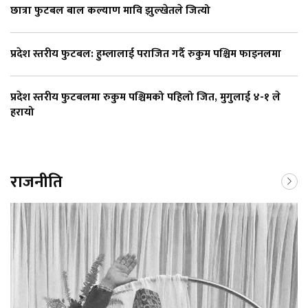
छात्रा फुटबल बाल कल्याण मावि झुल्खेतले जित्यो
प्रदेश स्तरीय फुटबल: हुम्लालाई पराजित गर्दै रुकुम पश्चिम फाइनलमा
प्रदेश स्तरीय फुटबलमा रुकुम पश्चिमको पहिलो जित, मुगुलाई ४-१ ले
हरायो
राजनीति