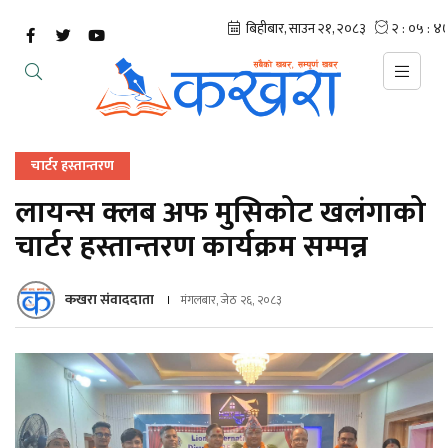
चार्टर हस्तान्तरण
लायन्स क्लब अफ मुसिकोट खलंगाको
चार्टर हस्तान्तरण कार्यक्रम सम्पन्न
कखरा संवाददाता
मंगलबार, जेठ २६, २०८३