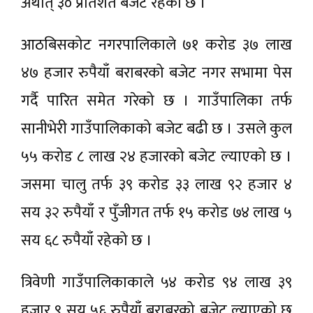
अर्थात् ३० प्रतिशत बजेट रहेको छ ।
आठबिसकोट नगरपालिकाले ७१ करोड ३७ लाख
४७ हजार रुपैयाँ बराबरको बजेट नगर सभामा पेस
गर्दै पारित समेत गरेको छ । गाउँपालिका तर्फ
सानीभेरी गाउँपालिकाको बजेट बढी छ । उसले कुल
५५ करोड ८ लाख २४ हजारको बजेट ल्याएको छ ।
जसमा चालु तर्फ ३९ करोड ३३ लाख ९२ हजार ४
सय ३२ रुपैयाँ र पुँजीगत तर्फ १५ करोड ७४ लाख ५
सय ६८ रुपैयाँ रहेको छ ।
त्रिवेणी गाउँपालिकाकाले ५४ करोड ९४ लाख ३९
हजार ९ सय ५६ रुपैयाँ बराबरको बजेट ल्याएको छ