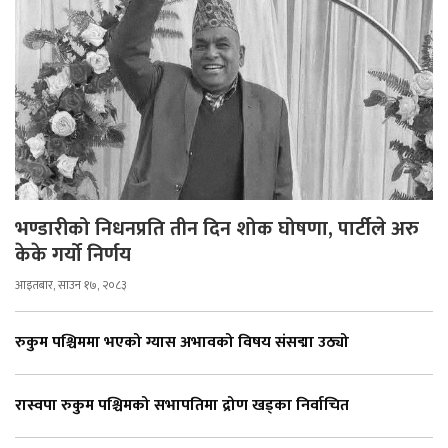
भण्डारीको निधनप्रति तीन दिन शोक घोषणा, पार्टीले अरु
केके गर्यो निर्णय
आइतबार, साउन १७, २०८३
रुकुम पश्चिममा भएको ग्यास अभावको विषय संसद्मा उठ्यो
रास्वपा रुकुम पश्चिमको सभापतिमा द्रोण खड्का निर्वाचित