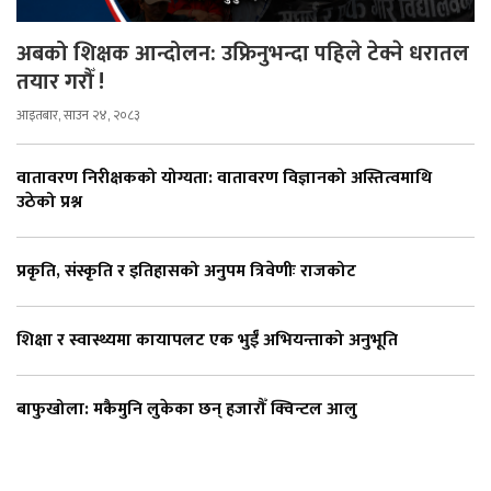
अबको शिक्षक आन्दोलन: उफ्रिनुभन्दा पहिले टेक्ने धरातल
तयार गरौँ !
आइतबार, साउन २४, २०८३
वातावरण निरीक्षकको योग्यता: वातावरण विज्ञानको अस्तित्वमाथि
उठेको प्रश्न
प्रकृति, संस्कृति र इतिहासको अनुपम त्रिवेणीः राजकोट
शिक्षा र स्वास्थ्यमा कायापलट एक भुईँ अभियन्ताको अनुभूति
बाफुखोला: मकैमुनि लुकेका छन् हजारौँ क्विन्टल आलु