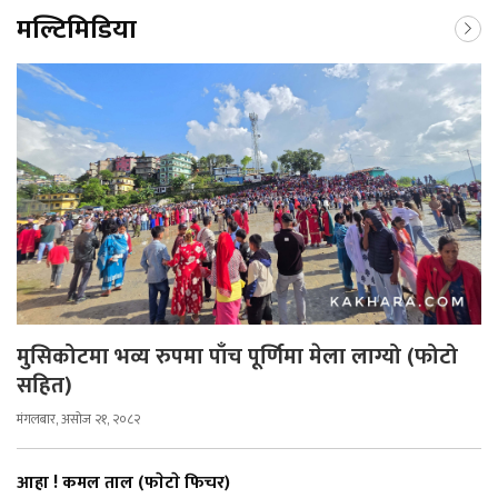
मल्टिमिडिया
मुसिकोटमा भव्य रुपमा पाँच पूर्णिमा मेला लाग्यो (फोटो
सहित)
मंगलबार, असोज २१, २०८२
आहा ! कमल ताल (फाेटाे फिचर)