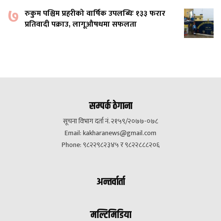
७
रुकुम पश्चिम प्रहरीको वार्षिक उपलब्धिः १३३ फरार
प्रतिवादी पक्राउ, लागूऔषधमा सफलता
सम्पर्क ठेगाना
सूचना विभाग दर्ता नं. २१५९/२०७७-०७८
Email:
kakharanews@gmail.com
Phone: ९८२२९८२३४५ र ९८२२८८८२०६
अन्तर्वार्ता
मल्टिमिडिया