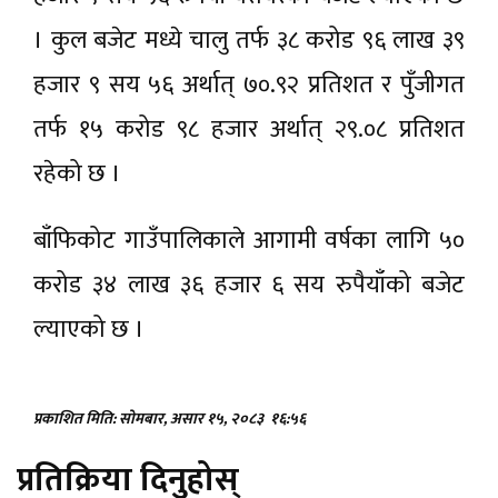
। कुल बजेट मध्ये चालु तर्फ ३८ करोड ९६ लाख ३९
हजार ९ सय ५६ अर्थात् ७०.९२ प्रतिशत र पुँजीगत
तर्फ १५ करोड ९८ हजार अर्थात् २९.०८ प्रतिशत
रहेको छ ।
बाँफिकोट गाउँपालिकाले आगामी वर्षका लागि ५०
करोड ३४ लाख ३६ हजार ६ सय रुपैयाँको बजेट
ल्याएको छ ।
प्रकाशित मिति: सोमबार, असार १५, २०८३
१६:५६
प्रतिक्रिया दिनुहोस्