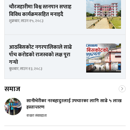
चौरजहारीमा विश्व स्तनपान सप्ताह
विविध कार्यक्रमसहित मनाइदै
शुक्रबार, साउन १५, २०८३
आठबिसकोट नगरपालिकाले साढे
पाँच करोडको राजस्वको लक्ष पूरा
गर्‍यो
बुधबार, साउन १३, २०८३
समाज
सानीभेरीका नरबहादुरलाई उपचारका लागि साढे ५ लाख
हस्तान्तरण
कखरा संवाददाता