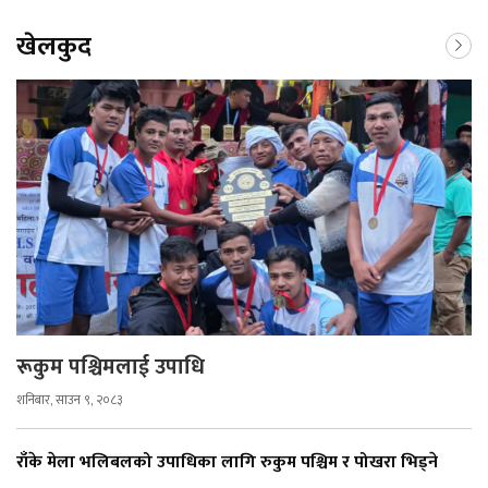
खेलकुद
रूकुम पश्चिमलाई उपाधि
शनिबार, साउन ९, २०८३
राँके मेला भलिबलको उपाधिका लागि रुकुम पश्चिम र पोखरा भिड्ने