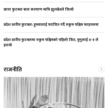
छात्रा फुटबल बाल कल्याण मावि झुल्खेतले जित्यो
प्रदेश स्तरीय फुटबल: हुम्लालाई पराजित गर्दै रुकुम पश्चिम फाइनलमा
प्रदेश स्तरीय फुटबलमा रुकुम पश्चिमको पहिलो जित, मुगुलाई ४-१ ले
हरायो
राजनीति