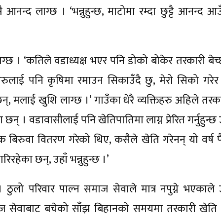
नन्द लाग्छ । ‘भन्नुहुन्छ, माटोमा रम्दा छुट्टै आनन्द आ
ाग्छ । ‘कतिले वडाध्यक्ष भएर पनि डोको बोकेर तरकारी बेच
ुलाई पनि कृषिमा रमाउन सिकाउँदै छु, मेरो सिको गरेर ध
 मलाई खुशि लाग्छ ।’ गाउँका धेरै व्यक्तिहरु अहिले तरका
। वडावासीलाई पनि खेतिपातिमा लाग्न प्रेरित गर्नुहुन्छ 
्क बिरुवा वितरण गरेको थिए, कसैले खेति गरेनन् यो वर्ष प
रहेका छन्, उहाँ भन्नुहुन्छ ।’
। ठुलो परिवार पाल्न समाज सेवाले मात्र नपुग्ने भएकाले उ
ाज सेवाबाट बचेको साँझ बिहानको समयमा तरकारी खेति गर