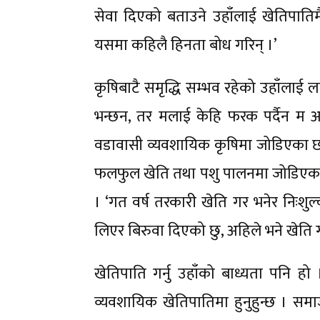
सेवा दिएको बताउने उहाँलाई खेतिपातिमै आ
यसमा कहिलै हिनता बोध गरिन् ।’
कृषिबाटै समृद्धि सम्भव रहेको उहाँलाई ल
भन्छन, तर मलाई केहि फरक पर्दैन म अर
वडावासी व्यवशायिक कृषिमा जोडिएका छन्,
फलफुल खेति तथा पशु पालनमा जोडिएका छन् 
। ‘गत वर्ष तरकारी खेति गर भनेर निःशुल
लिएर बिरुवा दिएको छु, अहिले भने खेति गरि
खेतिपाति गर्नु उहाँको बाध्यता पनि हो 
व्यवशायिक खेतिपातिमा हुनुहुन्छ । सम