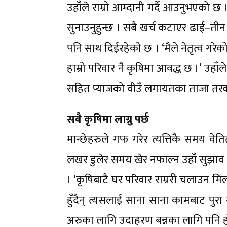
उहाँले राम्रो आम्दानी गर्दै आउनुभएको छ
सुनाउनुहुन्छ । सबै खर्च कटाएर ढाई–तीन
पनि साथ दिईरहेको छ । ‘मैले नेतृत्व गरे
हाम्रो परिवार नै कृषिमा आवद्ध छ ।’ उहा
सहित प्याजको वीउँ लगायतका ताजा तरकारी र
सबै कृषिमा लाग्नु पर्छ
मान्छेहरुले गफ गरेर त्यत्तिकै समय वेति
लखर डुलेर समय खेर नफाल्न उहाँ सुझाव दि
। ‘कृषिबाटै घर परिवार राम्ररी चलाउन मिल्
हुँदैन् त्यसलाई साना साना कामबाट पुरा ग
अरुका लागि उदाहरण बन्नका लागि पनि हो ।’