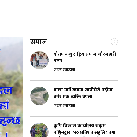
समाज
गौतम बन्धु राष्ट्रिय समाज चौरजहारी
गठन
कखरा संवाददाता
माछा मार्ने क्रममा सानीभेरी नदीमा
बगेर एक व्यक्ति बेपत्ता
कखरा संवाददाता
कृषि विकास कार्यालय रुकुम
पश्चिमद्वारा ५० प्रतिशत सहुलियतमा