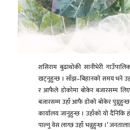
शसिराम बुढाथोकी सानीभेरी गाउँपालिका
खट्नुहुन्छ । साँझ–बिहानको समय भने उहाँ 
र आफैले डोकोमा बोकेर बजारसम्म लिएर ब
बजारसम्म उहाँ आफै डोको बोकेर पुग्नुहुन्छ 
कार्यालय जानुहुन्छ । उहाँको यो दैनिकि हो
पाल्नु वेस लाग्छ उहाँ भन्नुहुन्छ ।’ जनताल