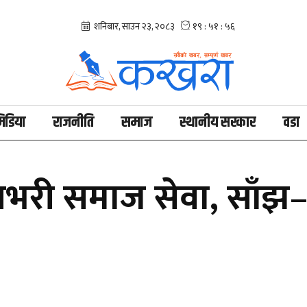
िडिया
राजनीति
समाज
स्थानीय सरकार
वडा
दिनभरी समाज सेवा, साँ