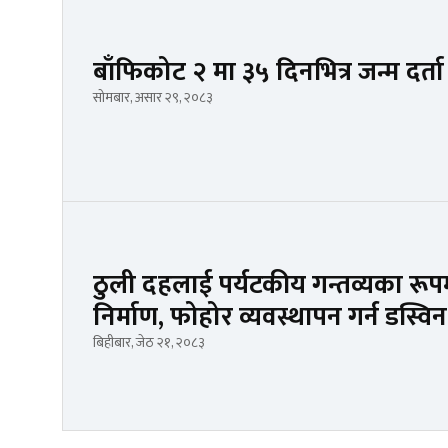
बाँफिकोट २ मा ३५ दिनभित्र जन्म दर्ता
सोमबार, असार २९, २०८३
ठुली दहलाई पर्यटकीय गन्तव्यका रूपम
निर्माण, फोहोर व्यवस्थापन गर्न डस्वि
बिहीबार, जेठ २१, २०८३