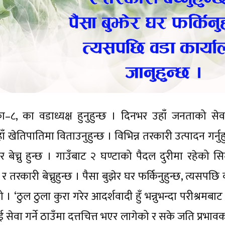
–८, का वडाध्यक्ष हुनुहुन्छ । दिनभर उहाँ जनताको सेव
खेतिपातिमा विताउनुहुन्छ । विभिन्न तरकारी उत्पादन गर्नुह
ेच्नु हुन्छ । गाउँबाट २ घण्टाको पैदल दुरीमा रहेको सिम
र तरकारी बेच्नुहुन्छ । पैसा बुझेर घर फर्किनुहुन्छ, त्यसपछि
 । ‘ठुल ठुला कुरा गरेर आदर्शवादी हुँ भन्नुभन्दा परीश्रमबाट
ाई सेवा गर्ने ठाउँमा दत्तचित्त भएर लागेको र सके जति प्रभाव