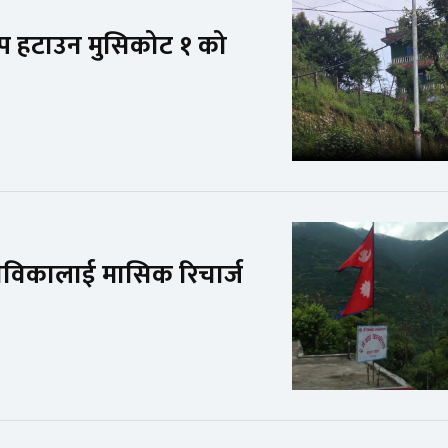
प हटाउन मुसिकोट १ को
 सेविकालाई मासिक रिचार्ज