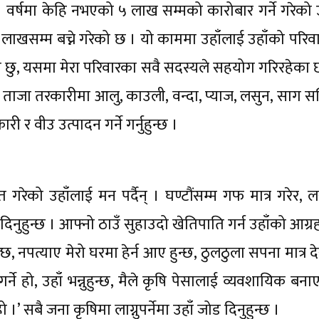
 । वर्षमा केहि नभएको ५ लाख सम्मको कारोबार गर्ने गरेको 
 लाखसम्म बच्ने गरेको छ । यो काममा उहाँलाई उहाँको परिवा
को छु, यसमा मेरा परिवारका सवै सदस्यले सहयोग गरिरहेका 
ँले ताजा तरकारीमा आलु, काउली, वन्दा, प्याज, लसुन, साग स
 वीउ उत्पादन गर्ने गर्नुहुन्छ ।
त गरेको उहाँलाई मन पर्दैन् । घण्टौंसम्म गफ मात्र गरेर,
नुहुन्छ । आफ्नो ठाउँ सुहाउदो खेतिपाति गर्न उहाँको आग्
छ, नपत्याए मेरो घरमा हेर्न आए हुन्छ, ठुलठुला सपना मात्र द
र्ने हो, उहाँ भन्नुहुन्छ, मैले कृषि पेसालाई व्यवशायिक बन
 सबै जना कृषिमा लाग्नुपर्नेमा उहाँ जोड दिनुहुन्छ ।