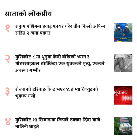
साताको लोकप्रीय
१
रुकुम पश्चिममा हवाइ फायर गरेर तीन किलो अफिम
सहित २ जना पक्राउ
२
मुसिकोट ८ मा थुनुवा कैदी बाेकेकाे भ्यान र
मोटरसाइकल ठोक्किँदा एक युवकको मृत्यु, एकको
अवस्था गम्भीर
३
रोल्पाको इरिवाङ केन्द्र भएर ४.४ म्याग्निच्युडको
भूकम्प गयो
४
मुसिकाेट १३ छिवाङमा जिपले ठक्कर दिँदा बाजे-
नातिनी घाइते