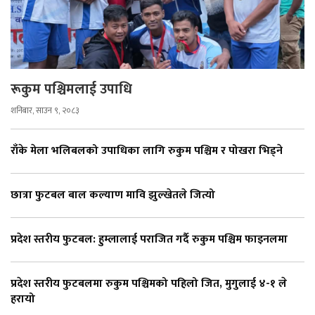
रूकुम पश्चिमलाई उपाधि
शनिबार, साउन ९, २०८३
राँके मेला भलिबलको उपाधिका लागि रुकुम पश्चिम र पोखरा भिड्ने
छात्रा फुटबल बाल कल्याण मावि झुल्खेतले जित्यो
प्रदेश स्तरीय फुटबल: हुम्लालाई पराजित गर्दै रुकुम पश्चिम फाइनलमा
प्रदेश स्तरीय फुटबलमा रुकुम पश्चिमको पहिलो जित, मुगुलाई ४-१ ले
हरायो