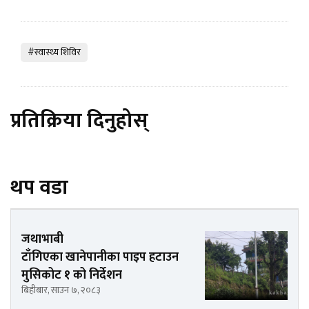
#स्वास्थ्य शिविर
प्रतिक्रिया दिनुहोस्
थप वडा
जथाभाबी
टाँगिएका खानेपानीका पाइप हटाउन
मुसिकोट १ को निर्देशन
बिहीबार, साउन ७, २०८३