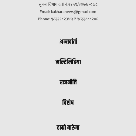
सूचना विभाग दर्ता नं. २१५९/२०७७-०७८
Email:
kakharanews@gmail.com
Phone: ९८२२९८२३४५ र ९८२२८८८२०६
अन्तर्वार्ता
मल्टिमिडिया
राजनीति
विशेष
हाम्रो बारेमा