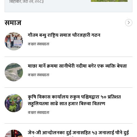
बिहीबार, जेठ २१, २०८३
समाज
गौतम बन्धु राष्ट्रिय समाज चौरजहारी गठन
कखरा संवाददाता
माछा मार्ने क्रममा सानीभेरी नदीमा बगेर एक व्यक्ति बेपत्ता
कखरा संवाददाता
कृषि विकास कार्यालय रुकुम पश्चिमद्वारा ५० प्रतिशत
सहुलियतमा साढे सात हजार बिरुवा वितरण
कखरा संवाददाता
जेन-जी आन्दोलनका दुई जनासहित ५३ जनालाई पौने दुई