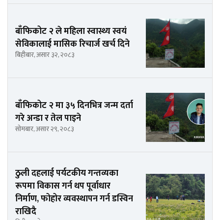
बाँफिकोट २ ले महिला स्वास्थ्य स्वयं
सेविकालाई मासिक रिचार्ज खर्च दिने
बिहीबार, असार ३२, २०८३
बाँफिकोट २ मा ३५ दिनभित्र जन्म दर्ता
गरे अन्डा र तेल पाइने
सोमबार, असार २९, २०८३
ठुली दहलाई पर्यटकीय गन्तव्यका
रूपमा विकास गर्न थप पूर्वाधार
निर्माण, फोहोर व्यवस्थापन गर्न डस्विन
राखिदै