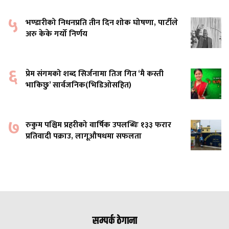
५
भण्डारीको निधनप्रति तीन दिन शोक घोषणा, पार्टीले
अरु केके गर्यो निर्णय
६
प्रेम संगमको शब्द सिर्जनामा तिज गित ‘मै कस्ती
भाकिछु’ सार्वजनिक(भिडिओसहित)
७
रुकुम पश्चिम प्रहरीको वार्षिक उपलब्धिः १३३ फरार
प्रतिवादी पक्राउ, लागूऔषधमा सफलता
सम्पर्क ठेगाना