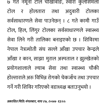
७ गते नमूना टोल चौखावाङ, स्वारा कुलसिमला
टोल र होलतारा तथा अदुवारी टोलका
सर्वसाधारणले सेवा पाउनेछन् । ८ गते कामी गाउँ
टोल, हिल, लिंगुर टोलका सर्वसाधारणले स्वास्थ्य
सेवा लिने गरी तालिका बनाइएको छ । शिविरमा
नेपाल नेत्रज्योती संघ सल्ले आँखा उपचार केन्द्रले
आँखा र कान, साझा मुराल अस्पताल र झुल्खेतको
प्रयोगशालाले ल्याब सेवा तथा स्वास्थ्य चौकी
होल्ताराले अरु विभिन्न रोगको चेकजाँच तथा उपचार
गर्ने गरी शिविर गरिएको वडाध्यक्ष बताउनुभयो ।
प्रकाशित मिति: मंगलबार, माघ २७, २०७७
१३:५५