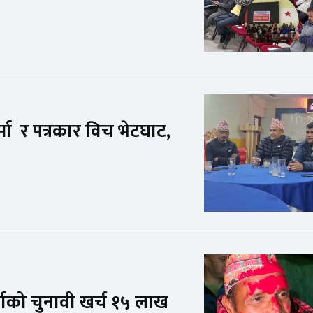
्मा र पत्रकार विच भेटघाट,
्माको चुनावी खर्च १५ लाख