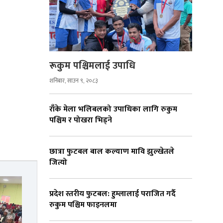
रूकुम पश्चिमलाई उपाधि
शनिबार, साउन ९, २०८३
राँके मेला भलिबलको उपाधिका लागि रुकुम
पश्चिम र पोखरा भिड्ने
छात्रा फुटबल बाल कल्याण मावि झुल्खेतले
जित्यो
प्रदेश स्तरीय फुटबल: हुम्लालाई पराजित गर्दै
रुकुम पश्चिम फाइनलमा