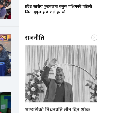
प्रदेश स्तरीय फुटबलमा रुकुम पश्चिमको पहिलो
जित, मुगुलाई ४-१ ले हरायो
राजनीति
भण्डारीको निधनप्रति तीन दिन शोक