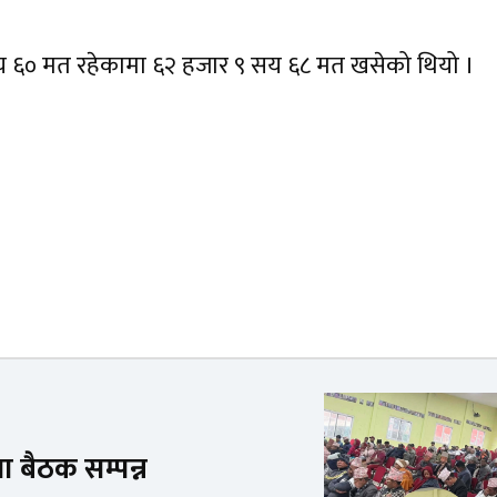
सय ६० मत रहेकामा ६२ हजार ९ सय ६८ मत खसेको थियो ।
ा बैठक सम्पन्न