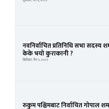
शुक्रबार, चैत ६, २०८२
नवनिर्वाचित प्रतिनिधि सभा सदस्य शर
केके भयो कुराकानी ?
बिहीबार, चैत ५, २०८२
रुकुम पश्चिमबाट निर्वाचित गोपाल शर