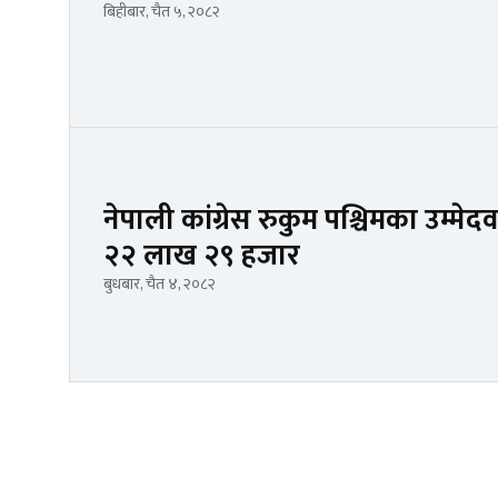
बिहीबार, चैत ५, २०८२
नेपाली कांग्रेस रुकुम पश्चिमका उम्मे
२२ लाख २९ हजार
बुधबार, चैत ४, २०८२