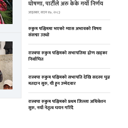
घोषणा, पार्टीले अरु केके गर्यो निर्णय
आइतबार, साउन १७, २०८३
रुकुम पश्चिममा भएको ग्यास अभावको विषय
संसद्मा उठ्यो
रास्वपा रुकुम पश्चिमको सभापतिमा द्रोण खड्का
निर्वाचित
रास्वपा रुकुम पश्चिमको सभापति देखि सदस्य चुन्न
मतदान सुरु, यी हुन उम्मेदवार
रास्वपा रुकुम पश्चिमको प्रथम जिल्ला अधिवेशन
सुरु, नयाँ नेतृत्व चयन गरिँदै