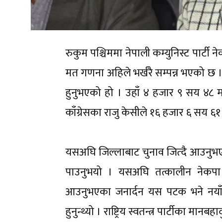
रुकुम पश्चिममा नेपाली कम्युनिस्ट पार्ट
मत गणना अहिले भर्खरै सम्पन्न भएको छ 
हुनुभएको हो । उहाँ ४ हजार ९ सय ४८ मतान
काँग्रेसका राजु केसीले १६ हजार ६ सय ६१
यसअघि जिल्लाबाट चुनाव जित्दै आउनुभएका
पाउनुभयो । यसअघि तत्कालीन नेकपा म
आउनुभएका जनार्दन यस पटक भने नयाँ पार्
हुनुन्थ्यो । राष्ट्रिय स्वतन्त्र पार्टीका 