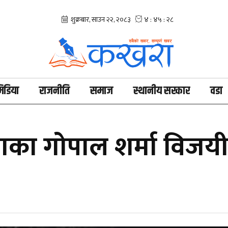
िडिया
राजनीति
समाज
स्थानीय सरकार
वडा
ाका गोपाल शर्मा विजयी, 