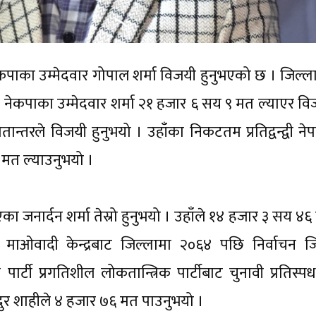
ी नेकपाका उम्मेदवार गोपाल शर्मा विजयी हुनुभएको छ । जिल्
। नेकपाका उम्मेदवार शर्मा २१ हजार ६ सय ९ मत ल्याएर वि
्तरले विजयी हुनुभयो । उहाँका निकटतम प्रतिद्वन्द्वी ने
 मत ल्याउनुभयो ।
 जनार्दन शर्मा तेस्रो हुनुभयो । उहाँले १४ हजार ३ सय ४६
ाओवादी केन्द्रबाट जिल्लामा २०६४ पछि निर्वाचन जित
टी प्रगतिशील लोकतान्त्रिक पार्टीबाट चुनावी प्रतिस्पर्ध
मानबहादुर शाहीले ४ हजार ७६ मत पाउनुभयो ।