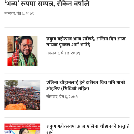
‘भव्य’ रुपमा सम्पन्न, राेकेन वर्षाले
मंगलबार, चैत ७, २०७९
रुकुम महोत्सव आज सकिदै, अन्तिम दिन आज
गायक पुष्कल शर्मा आउँदै
मंगलबार, चैत ७, २०७९
एलिना चौहानलाई हेर्न झरीका विच पनि मान्छे
ओइरिए (भिडिओ सहित)
सोमबार, चैत ६, २०७९
रुकुम महोत्सवमा आज एलिना चौहानको प्रस्तुति
रहने