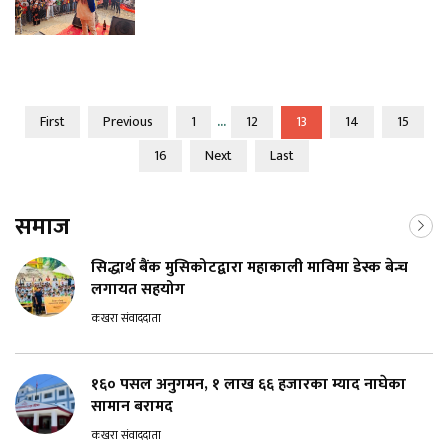
...
First
Previous
1
12
13
14
15
16
Next
Last
समाज
सिद्धार्थ बैंक मुसिकोटद्वारा महाकाली माविमा डेस्क बेन्च
लगायत सहयोग
कखरा संवाददाता
१६० पसल अनुगमन, १ लाख ६६ हजारका म्याद नाघेका
सामान बरामद
कखरा संवाददाता