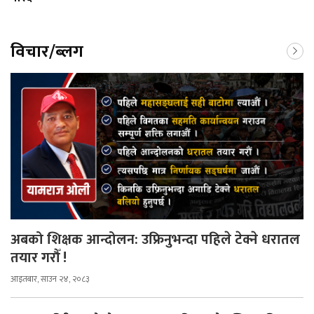
विचार/ब्लग
अबको शिक्षक आन्दोलन: उफ्रिनुभन्दा पहिले टेक्ने धरातल
तयार गरौँ !
आइतबार, साउन २४, २०८३