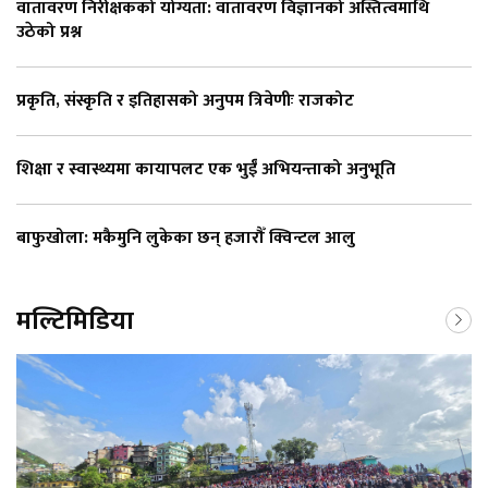
वातावरण निरीक्षकको योग्यता: वातावरण विज्ञानको अस्तित्वमाथि
उठेको प्रश्न
प्रकृति, संस्कृति र इतिहासको अनुपम त्रिवेणीः राजकोट
शिक्षा र स्वास्थ्यमा कायापलट एक भुईँ अभियन्ताको अनुभूति
बाफुखोला: मकैमुनि लुकेका छन् हजारौँ क्विन्टल आलु
मल्टिमिडिया