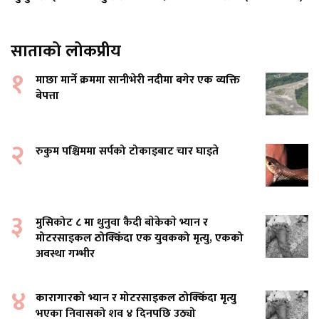
साताको लोकप्रीय
१
माछा मार्ने क्रममा सानीभेरी नदीमा बगेर एक व्यक्ति
बेपत्ता
२
रुकुम पश्चिममा सर्पको टोकाइबाट चार घाइते
३
मुसिकोट ८ मा थुनुवा कैदी बाेकेकाे भ्यान र
मोटरसाइकल ठोक्किँदा एक युवकको मृत्यु, एकको
अवस्था गम्भीर
४
कारागारको भ्यान र मोटरसाइकल ठोक्किँदा मृत्यु
भएका निवासको शव ४ दिनपछि उठ्यो