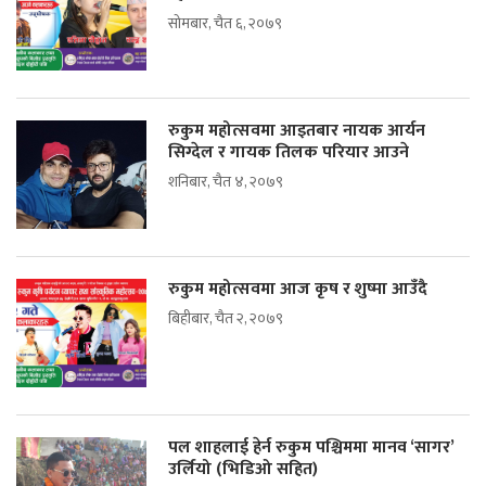
सोमबार, चैत ६, २०७९
रुकुम महोत्सवमा आइतबार नायक आर्यन
सिग्देल र गायक तिलक परियार आउने
शनिबार, चैत ४, २०७९
रुकुम महोत्सवमा आज कृष र शुष्मा आउँदै
बिहीबार, चैत २, २०७९
पल शाहलाई हेर्न रुकुम पश्चिममा मानव ‘सागर’
उर्लियो (भिडिओ सहित)