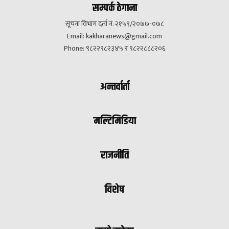
सम्पर्क ठेगाना
सूचना विभाग दर्ता नं. २१५९/२०७७-०७८
Email:
kakharanews@gmail.com
Phone: ९८२२९८२३४५ र ९८२२८८८२०६
अन्तर्वार्ता
मल्टिमिडिया
राजनीति
विशेष