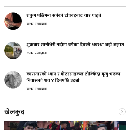
रुकुम पश्चिममा सर्पको टोकाइबाट चार घाइते
कखरा संवाददाता
शुक्रबार सानीभेरी नदीमा बगेका देवको अवस्था अझै अज्ञात
कखरा संवाददाता
कारागारको भ्यान र मोटरसाइकल ठोक्किँदा मृत्यु भएका
निवासको शव ४ दिनपछि उठ्यो
कखरा संवाददाता
खेलकुद