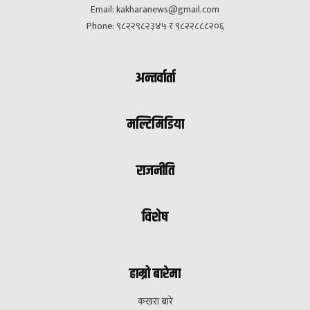
Email:
kakharanews@gmail.com
Phone: ९८२२९८२३४५ र ९८२२८८८२०६
अन्तर्वार्ता
मल्टिमिडिया
राजनीति
विशेष
हाम्रो बारेमा
कखरा बारे