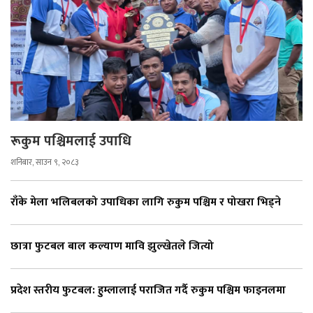
रूकुम पश्चिमलाई उपाधि
शनिबार, साउन ९, २०८३
राँके मेला भलिबलको उपाधिका लागि रुकुम पश्चिम र पोखरा भिड्ने
छात्रा फुटबल बाल कल्याण मावि झुल्खेतले जित्यो
प्रदेश स्तरीय फुटबल: हुम्लालाई पराजित गर्दै रुकुम पश्चिम फाइनलमा