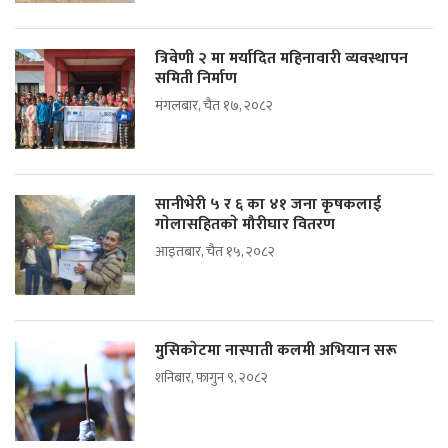
त्रिवेणी २ मा मर्यादित महिनावारी व्यवस्थापन
समिती निर्माण
मंगलबार, चैत १७, २०८२
सानीभेरी ५ र ६ का ४१ जना कृषकलाई
गाेलासहितकाे मौरीघार वितरण
आइतबार, चैत १५, २०८२
मुसिकाेटमा नास्पाती कलमी अभियान सरू
शनिबार, फागुन ९, २०८२